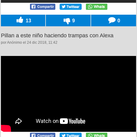
13
9
0
Pillan a este niño haciendo trampas con Alexa
por Anónimo el 24 dic 2018, 11:42