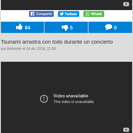
64
5
0
Tsunami arrastra con todo durante un concierto
por Anónimo el 24 dic 2018, 11:50