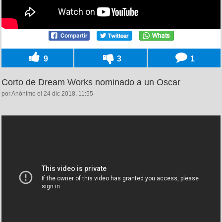
9
3
1
Corto de Dream Works nominado a un Oscar
por Anónimo el 24 dic 2018, 11:55