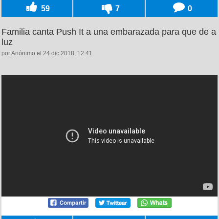
59
7
0
Familia canta Push It a una embarazada para que de a
luz
por Anónimo el 24 dic 2018, 12:41