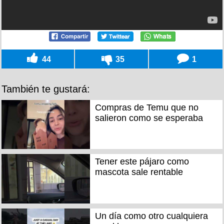
44
35
1
También te gustará:
Compras de Temu que no
salieron como se esperaba
Tener este pájaro como
mascota sale rentable
Un día como otro cualquiera