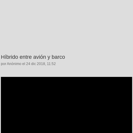
Híbrido entre avión y barco
por Anónimo el 24 dic 2018, 11:52