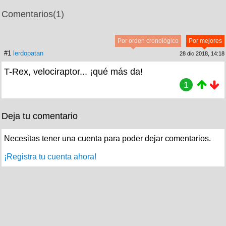
Comentarios
(1)
Por orden cronológico
Por mejores
#1
lerdopatan
28 dic 2018, 14:18
T-Rex, velociraptor... ¡qué más da!
1
Deja tu comentario
Necesitas tener una cuenta para poder dejar comentarios.
¡Registra tu cuenta ahora!