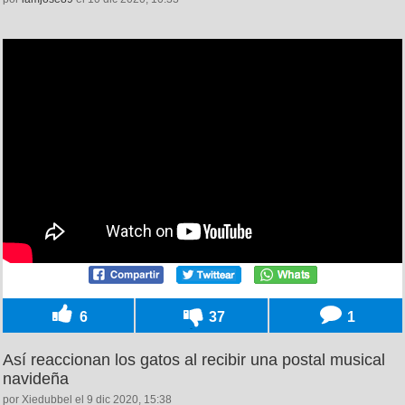
6
37
1
Así reaccionan los gatos al recibir una postal musical
navideña
por Xiedubbel el 9 dic 2020, 15:38