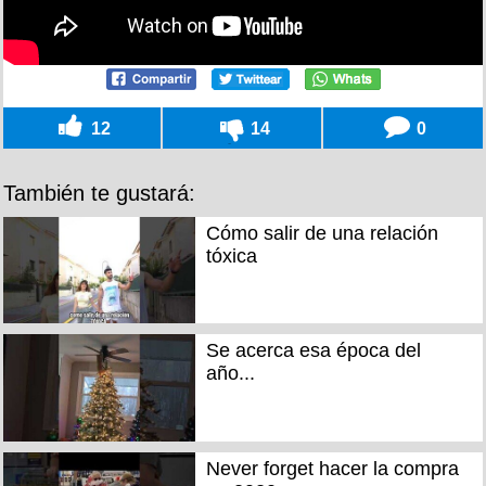
12
14
0
También te gustará:
Cómo salir de una relación
tóxica
Se acerca esa época del
año...
Never forget hacer la compra