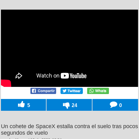
5
24
0
Un cohete de SpaceX estalla contra el suelo tras pocos
segundos de vuelo