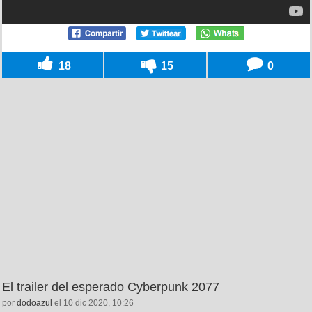
18
15
0
El trailer del esperado Cyberpunk 2077
por
dodoazul
el 10 dic 2020, 10:26