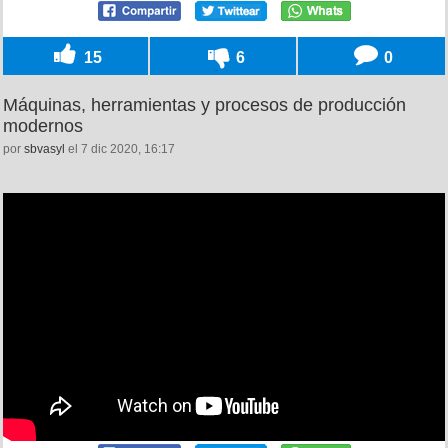
15
6
0
Máquinas, herramientas y procesos de producción
modernos
por
sbvasyl
el 7 dic 2020, 16:17