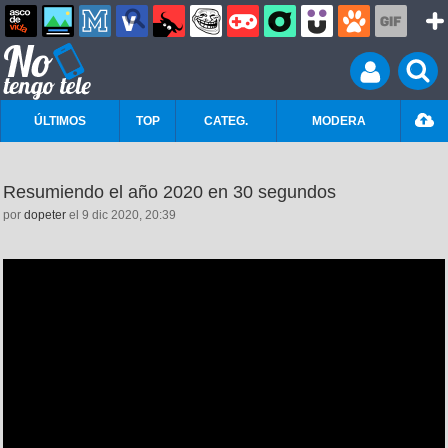
ÚLTIMOS
TOP
CATEG.
MODERA
Resumiendo el año 2020 en 30 segundos
por
dopeter
el 9 dic 2020, 20:39