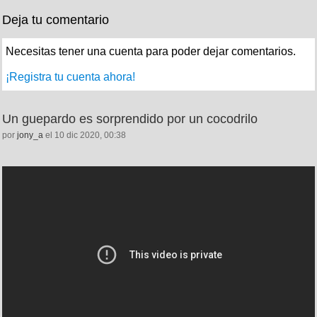
Deja tu comentario
Necesitas tener una cuenta para poder dejar comentarios.
¡Registra tu cuenta ahora!
Un guepardo es sorprendido por un cocodrilo
por
jony_a
el 10 dic 2020, 00:38