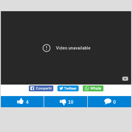
4
10
0