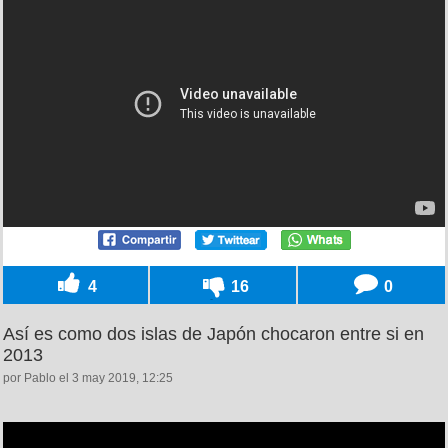
4
16
0
Así es como dos islas de Japón chocaron entre si en
2013
por Pablo el 3 may 2019, 12:25