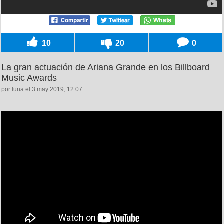
10
20
0
La gran actuación de Ariana Grande en los Billboard
Music Awards
por luna el 3 may 2019, 12:07