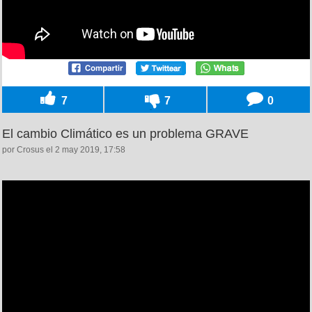
7
7
0
El cambio Climático es un problema GRAVE
por Crosus el 2 may 2019, 17:58