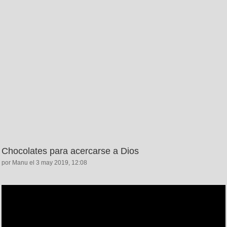
Chocolates para acercarse a Dios
por Manu el 3 may 2019, 12:08