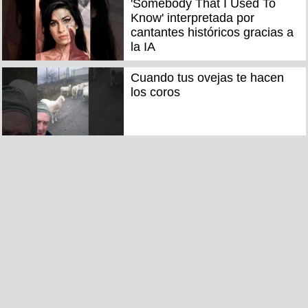
'Somebody That I Used To
Know' interpretada por
cantantes históricos gracias a
la IA
Cuando tus ovejas te hacen
los coros