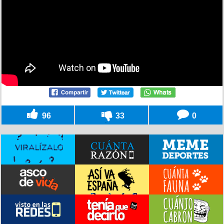
96
33
0