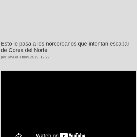
Esto le pasa a los norcoreanos que intentan escapar
de Corea del Norte
por Javi el 3 may 2019, 12:27