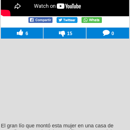
6
15
0
El gran lío que montó esta mujer en una casa de