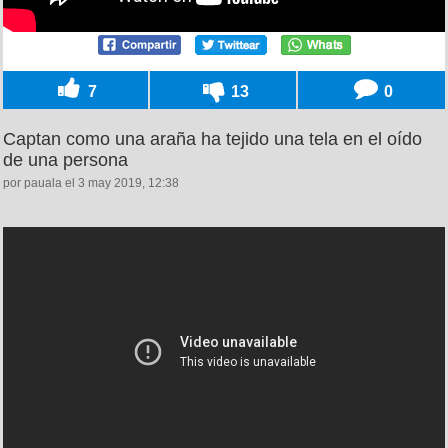
7
13
0
Captan como una araña ha tejido una tela en el oído
de una persona
por pauala el 3 may 2019, 12:38