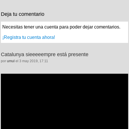
Deja tu comentario
Necesitas tener una cuenta para poder dejar comentarios.
¡Registra tu cuenta ahora!
Catalunya sieeeeempre está presente
por
umul
el 3 may 2019, 17:11