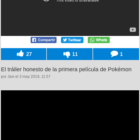
27
11
1
El tráiler honesto de la primera película de Pokémon
por Javi el 3 may 2019, 11:57