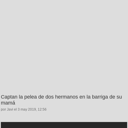
Captan la pelea de dos hermanos en la barriga de su
mamá
por Javi el 3 may 2019, 12:56