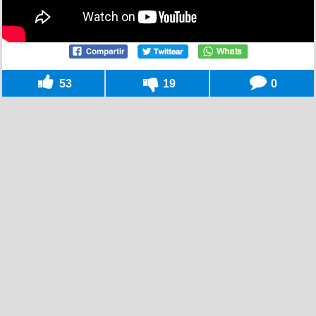
53
19
0