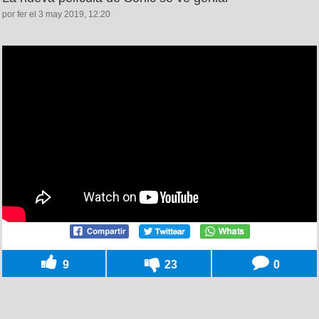
por fer el 3 may 2019, 12:20
9
23
0