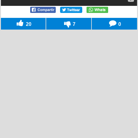
20
7
0