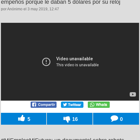
empeños porque le daban 5 dólares por su reloj
por Anónimo el 3 may 2019, 12:47
5
16
0