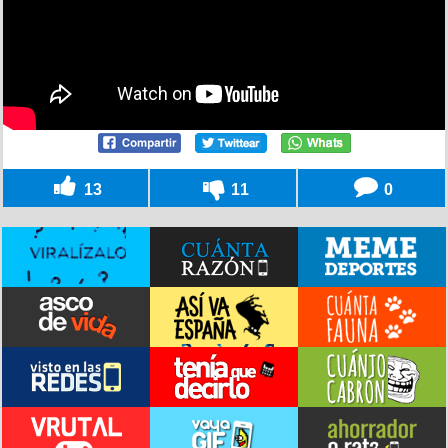
13
11
0