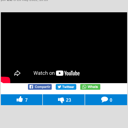
7
23
0