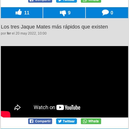
11
9
0
Los tres Jaque Mates más rápidos que existen
por
fer
el 20 may 2022, 10:00