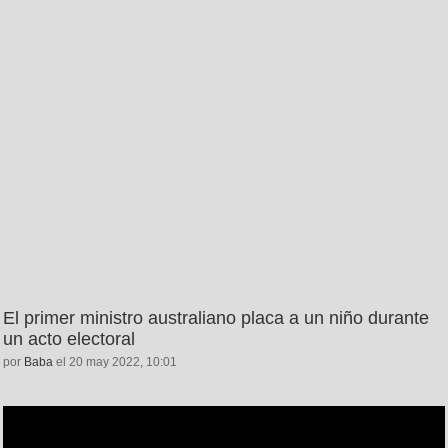
El primer ministro australiano placa a un niño durante
un acto electoral
por
Baba
el 20 may 2022, 10:01