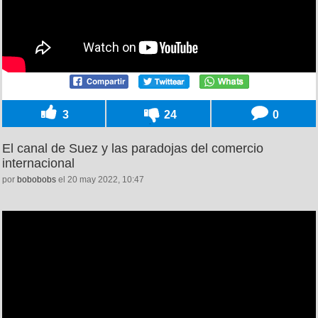
3
24
0
El canal de Suez y las paradojas del comercio
internacional
por
bobobobs
el 20 may 2022, 10:47