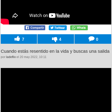
7
4
0
Cuando estás resentido en la vida y buscas una salida
por
ladeflix
el 20 may 2022, 10:11