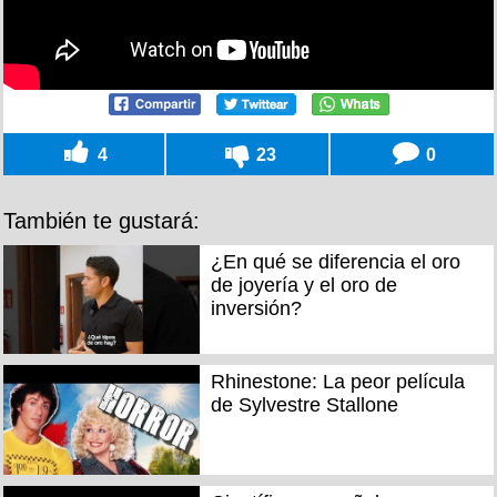
4
23
0
También te gustará:
¿En qué se diferencia el oro
de joyería y el oro de
inversión?
Rhinestone: La peor película
de Sylvestre Stallone