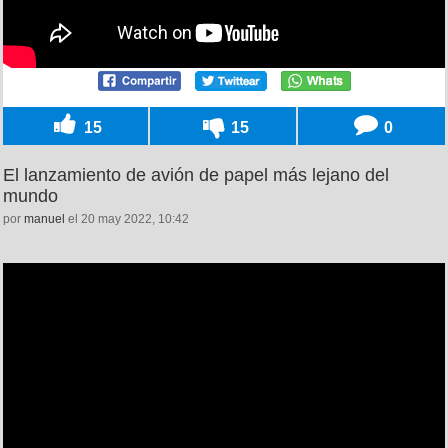
15
15
0
El lanzamiento de avión de papel más lejano del
mundo
por
manuel
el 20 may 2022, 10:42