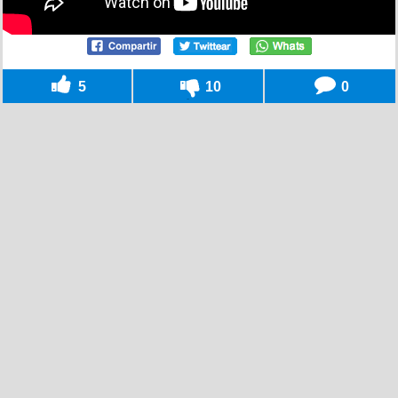
5
10
0