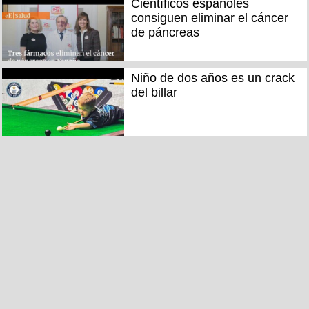
Científicos españoles
consiguen eliminar el cáncer
de páncreas
Niño de dos años es un crack
del billar