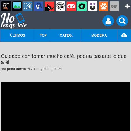
ÚLTIMOS
TOP
CATEG.
MODERA
Cuidado con tomar mucho café, podría pasarte lo que
a él
por
patatabrava
el 20 may 2022, 10:39