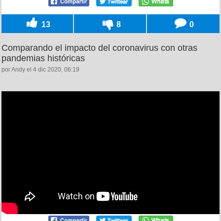
13
8
0
Comparando el impacto del coronavirus con otras
pandemias históricas
por Andy el 4 dic 2020, 06:19