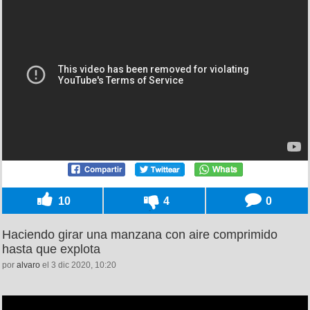
10
4
0
Haciendo girar una manzana con aire comprimido
hasta que explota
por
alvaro
el 3 dic 2020, 10:20