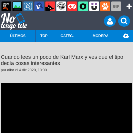
ÚLTIMOS
TOP
CATEG.
MODERA
Cuando lees un poco de Karl Marx y ves que el tipo
decía cosas interesantes
por
alba
el 4 dic 2020, 10:00