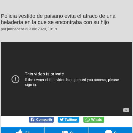
Policía vestido de paisano evita el atraco de una
heladería en la que se encontraba con su hijo
por
javisecasa
el 3 dic 2020, 10:19