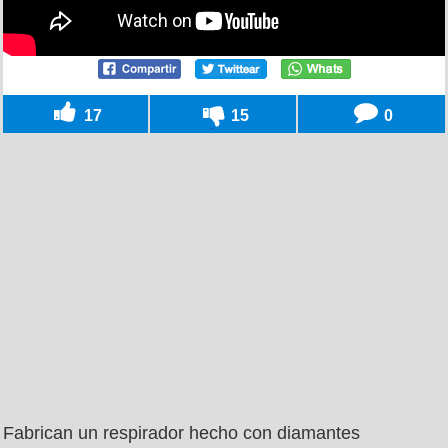
17
15
0
Fabrican un respirador hecho con diamantes