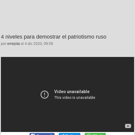
4 niveles para demostrar el patriotismo ruso
por
errejota
el 4 dic 2020, 09:58