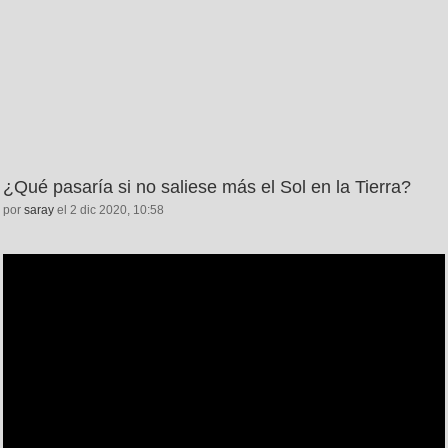
¿Qué pasaría si no saliese más el Sol en la Tierra?
por
saray
el 2 dic 2020, 10:58