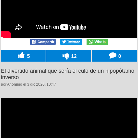
5
12
0
El divertido animal que sería el culo de un hipopótamo
inverso
por Anónimo el 3 dic 2020, 10:47