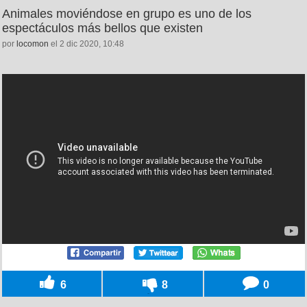
Animales moviéndose en grupo es uno de los
espectáculos más bellos que existen
por
locomon
el 2 dic 2020, 10:48
6
8
0