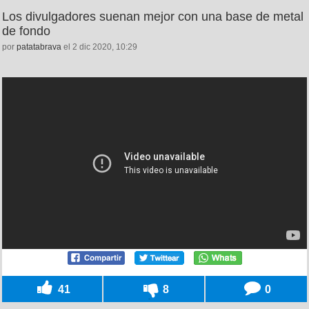
Los divulgadores suenan mejor con una base de metal
de fondo
por
patatabrava
el 2 dic 2020, 10:29
41
8
0