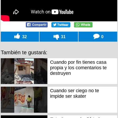
32
31
0
También te gustará:
Cuando por fin tienes casa
propia y los comentarios te
destruyen
Cuando ser ciego no te
impide ser skater