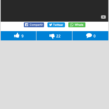
9
22
0