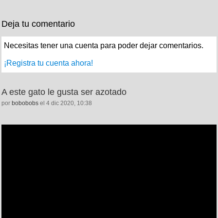
Deja tu comentario
Necesitas tener una cuenta para poder dejar comentarios.
¡Registra tu cuenta ahora!
A este gato le gusta ser azotado
por
bobobobs
el 4 dic 2020, 10:38