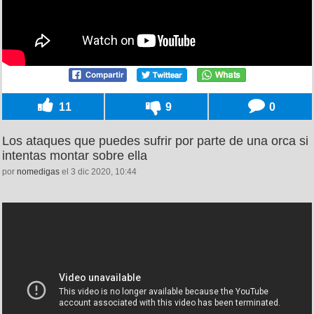
11
9
0
Los ataques que puedes sufrir por parte de una orca si
intentas montar sobre ella
por
nomedigas
el 3 dic 2020, 10:44