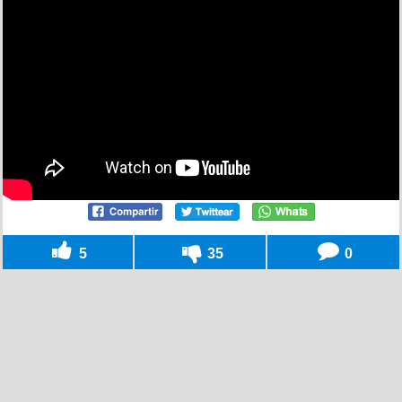
5
35
0