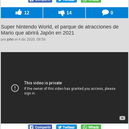
12
14
0
Super Nintendo World, el parque de atracciones de
Mario que abrirá Japón en 2021
por
john
el 4 dic 2020, 09:56