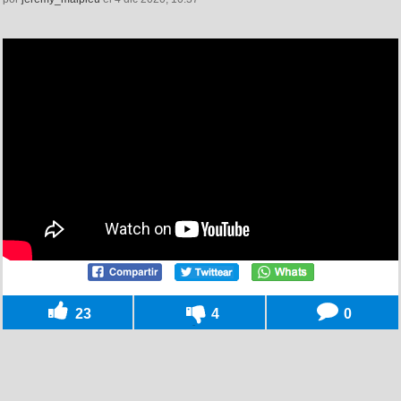
23
4
0