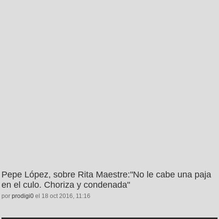
Pepe López, sobre Rita Maestre:"No le cabe una paja
en el culo. Choriza y condenada"
por
prodigi0
el 18 oct 2016, 11:16