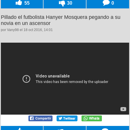
55
30
0
Pillado el futbolista Hanyer Mosquera pegando a su
novia en un ascensor
por Vany98 el 18 oct 2016, 14:01