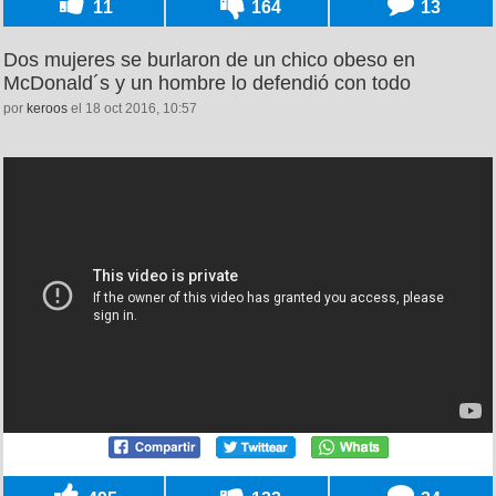
11
164
13
Dos mujeres se burlaron de un chico obeso en
McDonald´s y un hombre lo defendió con todo
por
keroos
el 18 oct 2016, 10:57