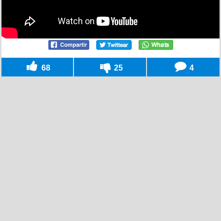
68
25
4