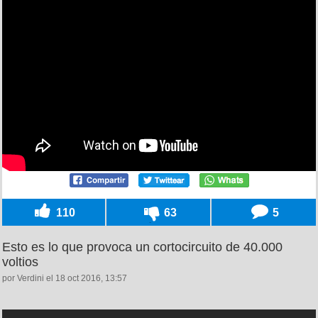
110
63
5
Esto es lo que provoca un cortocircuito de 40.000
voltios
por Verdini el 18 oct 2016, 13:57