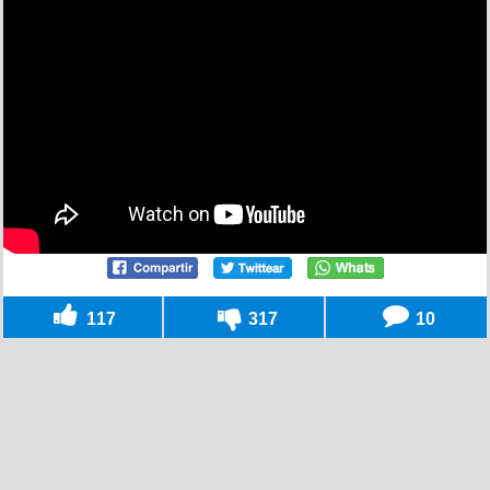
117
317
10