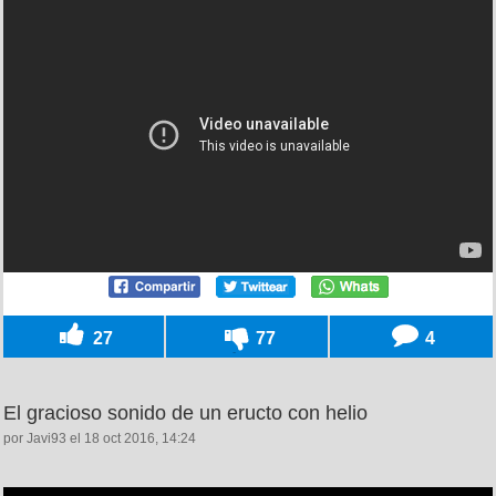
27
77
4
El gracioso sonido de un eructo con helio
por Javi93 el 18 oct 2016, 14:24