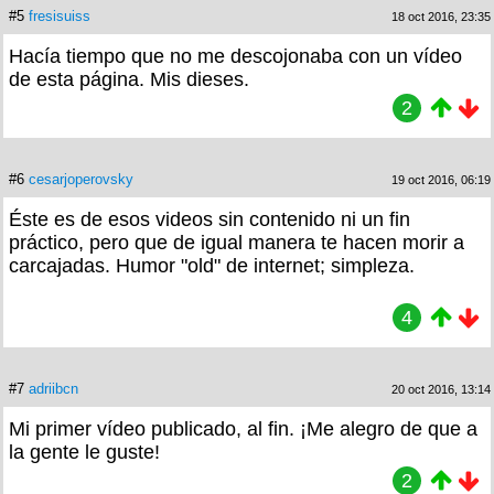
#5
fresisuiss
18 oct 2016, 23:35
Hacía tiempo que no me descojonaba con un vídeo
de esta página. Mis dieses.
2
#6
cesarjoperovsky
19 oct 2016, 06:19
Éste es de esos videos sin contenido ni un fin
práctico, pero que de igual manera te hacen morir a
carcajadas. Humor "old" de internet; simpleza.
4
#7
adriibcn
20 oct 2016, 13:14
Mi primer vídeo publicado, al fin. ¡Me alegro de que a
la gente le guste!
2