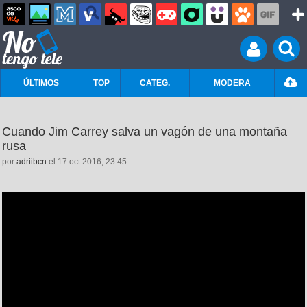
ÚLTIMOS
TOP
CATEG.
MODERA
Cuando Jim Carrey salva un vagón de una montaña
rusa
por
adriibcn
el 17 oct 2016, 23:45