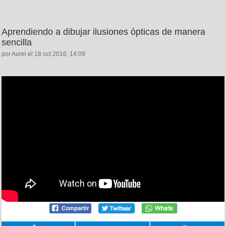
Aprendiendo a dibujar ilusiones ópticas de manera
sencilla
por Aurel el 18 oct 2016, 14:09