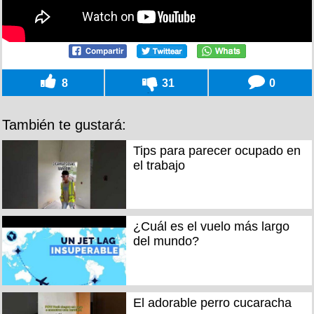
8
31
0
También te gustará:
Tips para parecer ocupado en
el trabajo
¿Cuál es el vuelo más largo
del mundo?
El adorable perro cucaracha