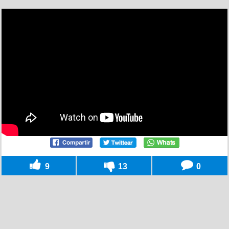
9
13
0