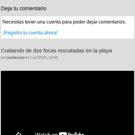
Deja tu comentario
Necesitas tener una cuenta para poder dejar comentarios.
¡Registra tu cuenta ahora!
Cuidando de dos focas rescatadas en la playa
por
javisecasa
el 2 oct 2020, 10:44