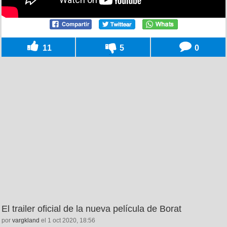
11
5
0
El trailer oficial de la nueva película de Borat
por
vargkland
el 1 oct 2020, 18:56