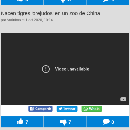
Nacen tigres 'orejudos' en un zoo de China
por Anónimo el 1 oct 2020, 10:14
7
7
0