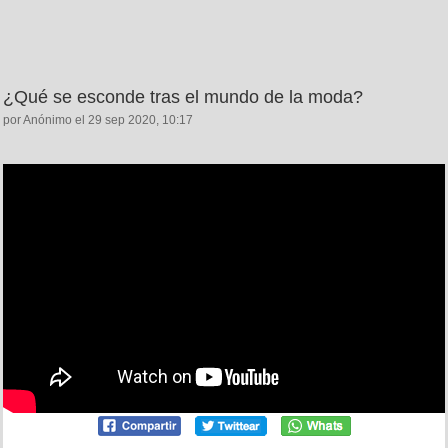
¿Qué se esconde tras el mundo de la moda?
por Anónimo el 29 sep 2020, 10:17