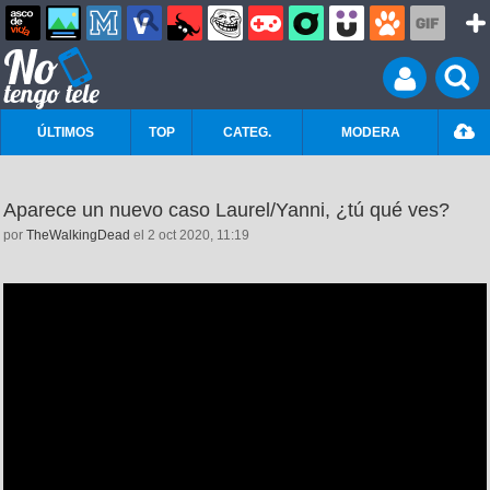
ÚLTIMOS
TOP
CATEG.
MODERA
Aparece un nuevo caso Laurel/Yanni, ¿tú qué ves?
por
TheWalkingDead
el 2 oct 2020, 11:19