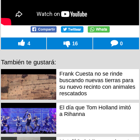
4
16
0
También te gustará:
Frank Cuesta no se rinde
buscando nuevas tierras para
su nuevo recinto con animales
rescatados
El día que Tom Holland imitó
a Rihanna