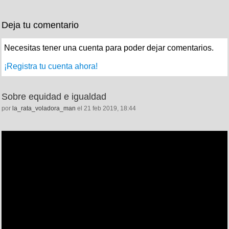
Deja tu comentario
Necesitas tener una cuenta para poder dejar comentarios.
¡Registra tu cuenta ahora!
Sobre equidad e igualdad
por
la_rata_voladora_man
el 21 feb 2019, 18:44