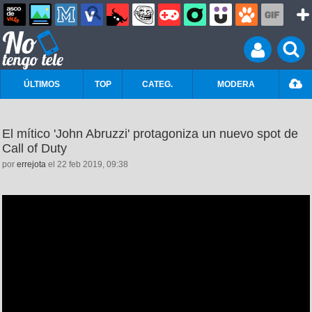
ÚLTIMOS
TOP
CATEG.
MODERA
El mítico 'John Abruzzi' protagoniza un nuevo spot de
Call of Duty
por
errejota
el 22 feb 2019, 09:38