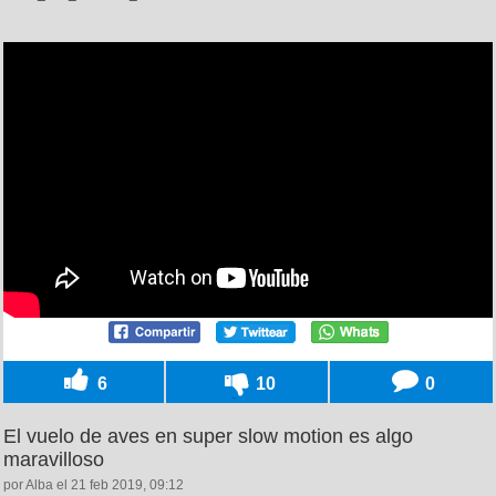
6
10
0
El vuelo de aves en super slow motion es algo
maravilloso
por Alba el 21 feb 2019, 09:12