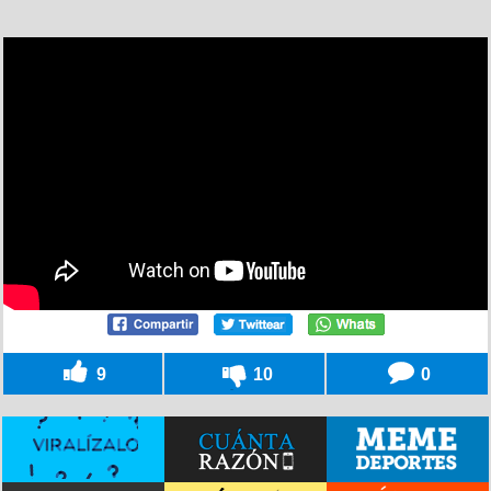
9
10
0