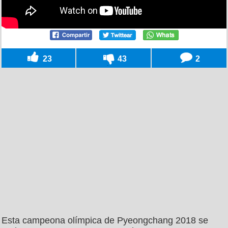
23
43
2
Esta campeona olímpica de Pyeongchang 2018 se