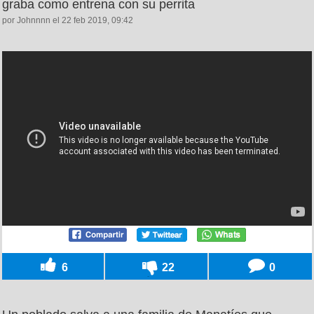
graba como entrena con su perrita
por Johnnnn el 22 feb 2019, 09:42
6
22
0