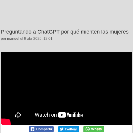
Preguntando a ChatGPT por qué mienten las mujeres
por
manuel
el 9 abr 2025, 12:01