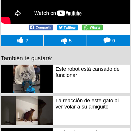
7
5
0
También te gustará:
Este robot está cansado de
funcionar
La reacción de este gato al
ver volar a su amiguito