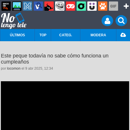
ÚLTIMOS
TOP
CATEG.
MODERA
Este peque todavía no sabe cómo funciona un
cumpleaños
por
locomon
el 9 abr 2025, 12:34