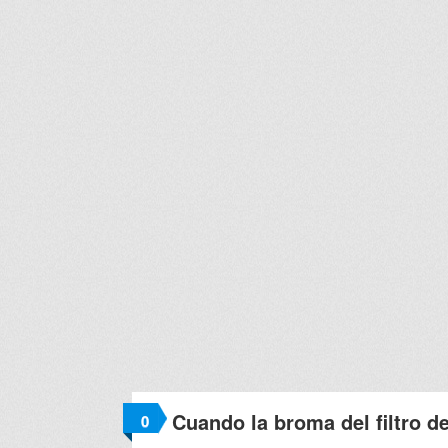
Cuando la broma del filtro d
0