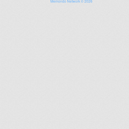
Memondo Network © 2026