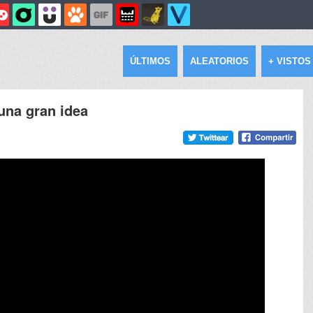
ÚLTIMOS
ALEATORIOS
+ VISTOS
 una gran idea