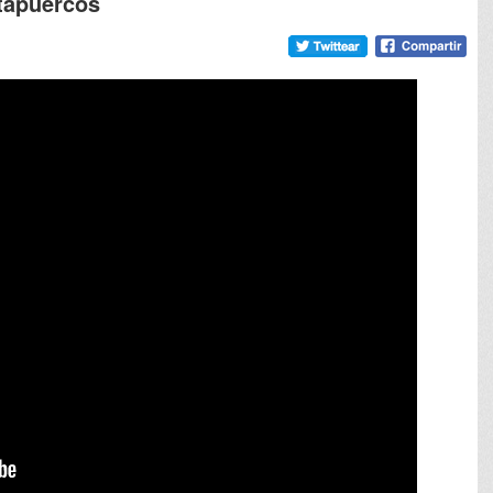
tapuercos