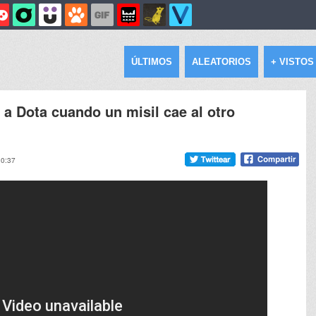
ÚLTIMOS
ALEATORIOS
+ VISTOS
a Dota cuando un misil cae al otro
10:37