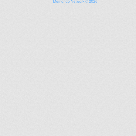
Memondo Network © 2026