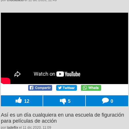
12
5
0
Así es un día cualquiera en una escuela de figuración
para películas de acción
por
ladeflix
el 11 dic 2020, 11:09