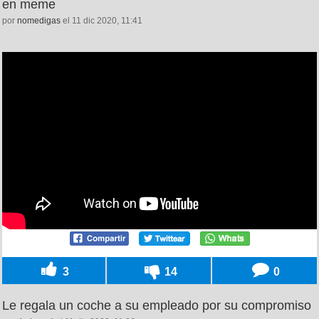
en meme
por
nomedigas
el 11 dic 2020, 11:41
3
14
0
Le regala un coche a su empleado por su compromiso