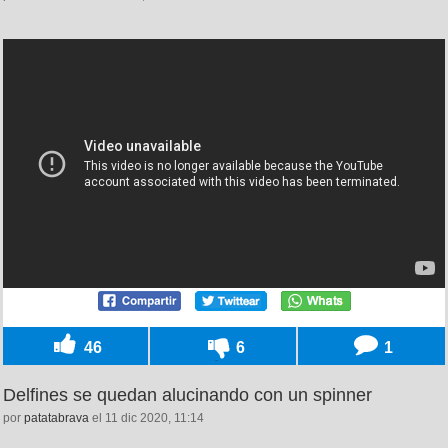
46
6
1
Delfines se quedan alucinando con un spinner
por
patatabrava
el 11 dic 2020, 11:14