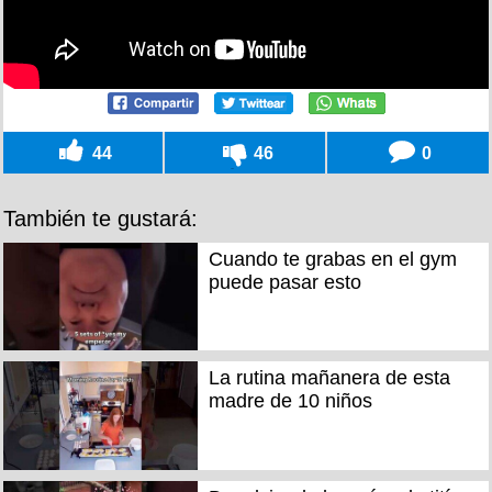
44
46
0
También te gustará:
Cuando te grabas en el gym
puede pasar esto
La rutina mañanera de esta
madre de 10 niños