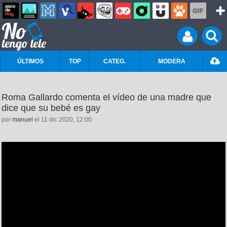
ÚLTIMOS
TOP
CATEG.
MODERA
Roma Gallardo comenta el vídeo de una madre que
dice que su bebé es gay
por
manuel
el 11 dic 2020, 12:00