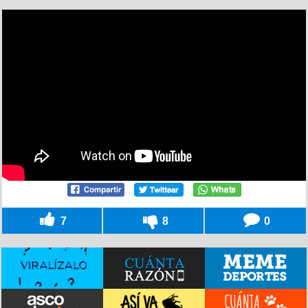
7
8
0