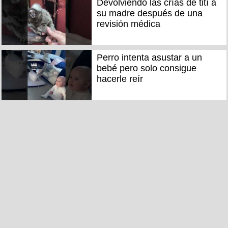
Devolviendo las crías de tití a
su madre después de una
revisión médica
Perro intenta asustar a un
bebé pero solo consigue
hacerle reír