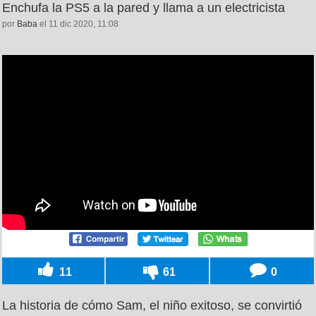
Enchufa la PS5 a la pared y llama a un electricista
por
Baba
el 11 dic 2020, 11:08
11
61
0
La historia de cómo Sam, el niño exitoso, se convirtió