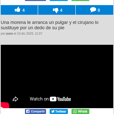
4
4
0
Una morena le arranca un pulgar y el cirujano lo
sustituye por un dedo de su pie
por
yuno
el 10 dic 2025, 11:07