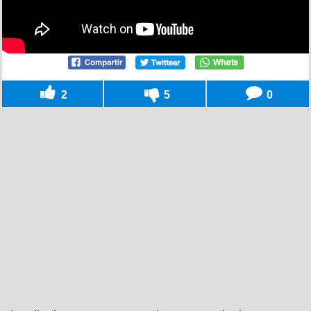
2
5
0