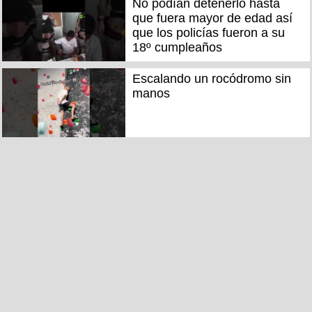
No podían detenerlo hasta
que fuera mayor de edad así
que los policías fueron a su
18º cumpleaños
Escalando un rocódromo sin
manos