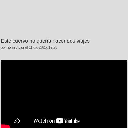
Este cuervo no quería hacer dos viajes
por
nomedigas
el 11 dic 2025, 12:23