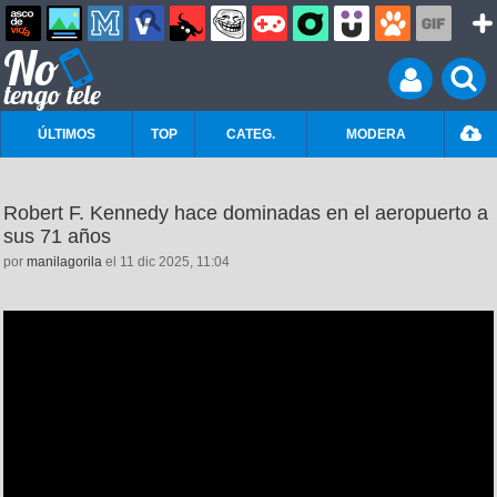
ÚLTIMOS
TOP
CATEG.
MODERA
Robert F. Kennedy hace dominadas en el aeropuerto a
sus 71 años
por
manilagorila
el 11 dic 2025, 11:04