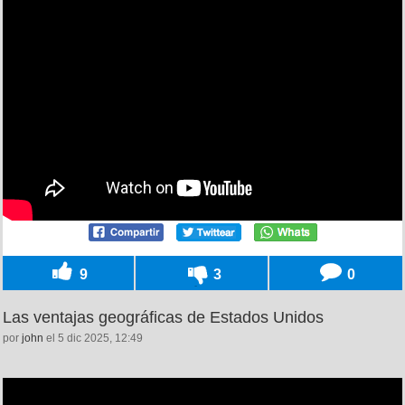
9
3
0
Las ventajas geográficas de Estados Unidos
por
john
el 5 dic 2025, 12:49