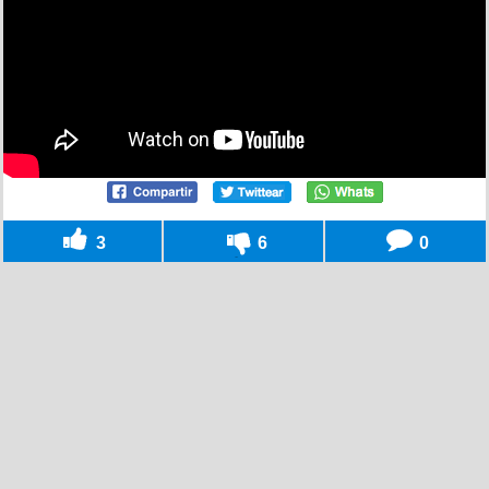
3
6
0