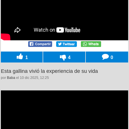
1
4
0
Esta gallina vivió la experiencia de su vida
por
Baba
el 10 dic 2025, 12:25