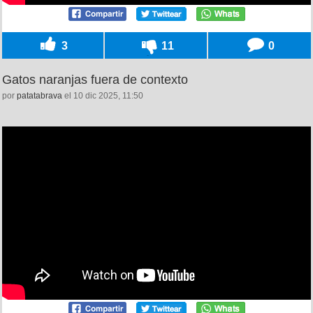
3
11
0
Gatos naranjas fuera de contexto
por
patatabrava
el 10 dic 2025, 11:50