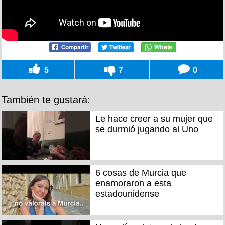
5
7
0
También te gustará:
Le hace creer a su mujer que
se durmió jugando al Uno
6 cosas de Murcia que
enamoraron a esta
estadounidense