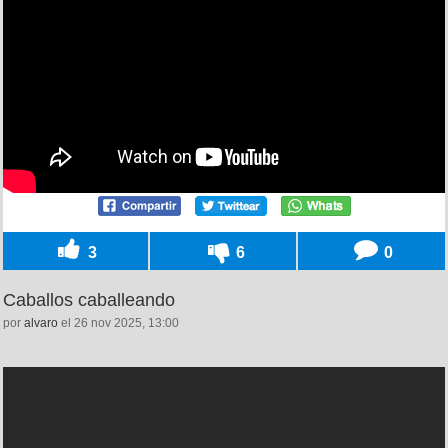
3
6
0
Caballos caballeando
por
alvaro
el 26 nov 2025, 13:00