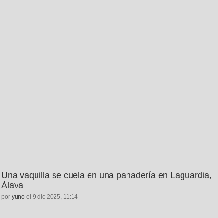
Una vaquilla se cuela en una panadería en Laguardia,
Álava
por
yuno
el 9 dic 2025, 11:14