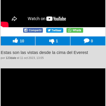
10
1
0
Estas son las vistas desde la cima del Everest
por
123dale
el 11 oct 2023, 13:05