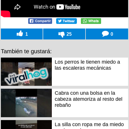
1
25
0
También te gustará:
Los perros le tienen miedo a
las escaleras mecánicas
Cabra con una bolsa en la
cabeza atemoriza al resto del
rebaño
La silla con ropa me da miedo