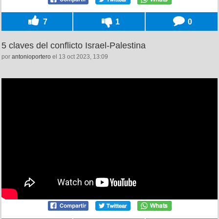
7
1
0
5 claves del conflicto Israel-Palestina
por
antonioportero
el 13 oct 2023, 13:09