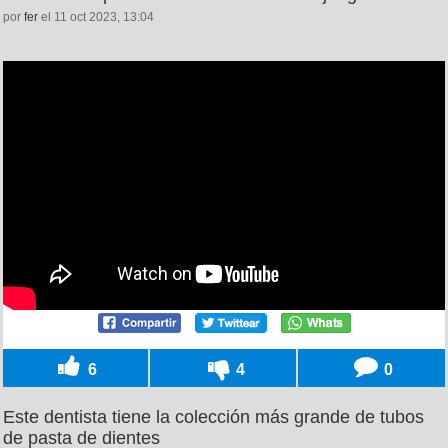
por
fer
el 11 oct 2023, 13:04
6
4
0
Este dentista tiene la colección más grande de tubos
de pasta de dientes