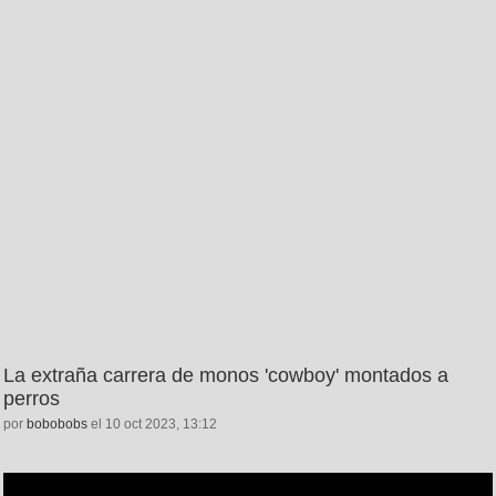
La extraña carrera de monos 'cowboy' montados a
perros
por
bobobobs
el 10 oct 2023, 13:12