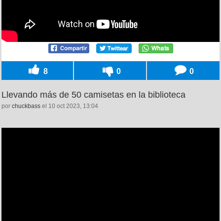
8
0
0
Llevando más de 50 camisetas en la biblioteca
por
chuckbass
el 10 oct 2023, 13:04