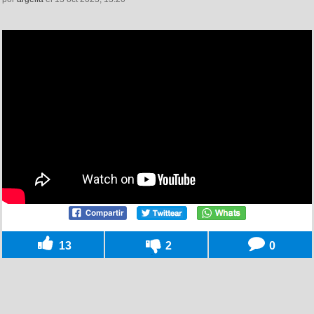
13
2
0