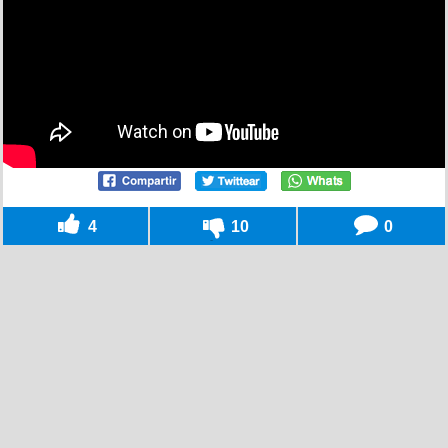
4
10
0