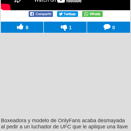
8
1
0
Boxeadora y modelo de OnlyFans acaba desmayada
al pedir a un luchador de UFC que le aplique una llave