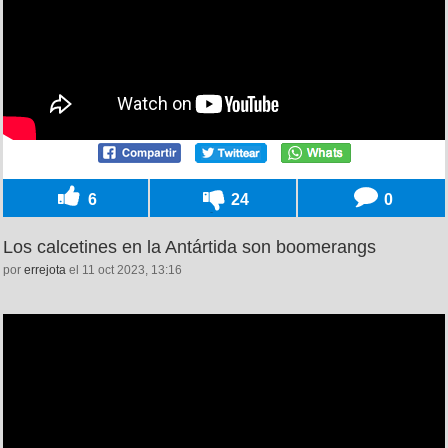
6
24
0
Los calcetines en la Antártida son boomerangs
por
errejota
el 11 oct 2023, 13:16