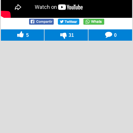
5
31
0