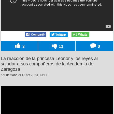
3
11
0
La reacción de la princesa Leonor y los reyes al
saludar a sus compañeros de la Academia de
Zaragoza
por
detriana
el 13 oct 2023, 13:17