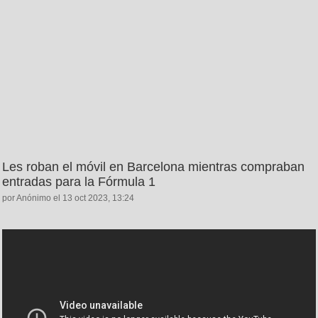
Les roban el móvil en Barcelona mientras compraban
entradas para la Fórmula 1
por Anónimo el 13 oct 2023, 13:24