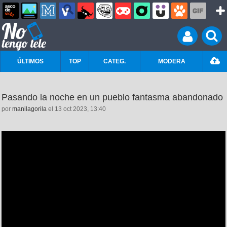
ÚLTIMOS
TOP
CATEG.
MODERA
Pasando la noche en un pueblo fantasma abandonado
por
manilagorila
el 13 oct 2023, 13:40