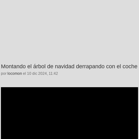
Montando el árbol de navidad derrapando con el coche
por
locomon
el 10 dic 2024, 11:42