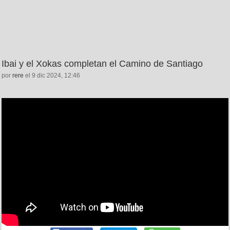
Ibai y el Xokas completan el Camino de Santiago
por
rere
el 9 dic 2024, 12:46