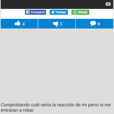
4
1
0
Comprobando cuál sería la reacción de mi perro si me
entraran a robar