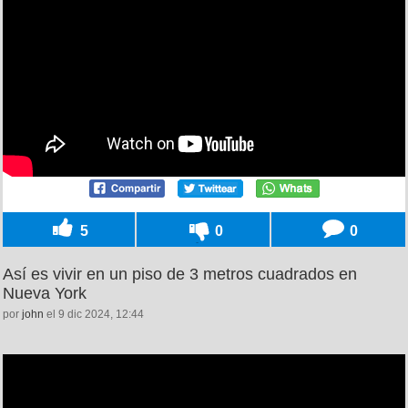
5
0
0
Así es vivir en un piso de 3 metros cuadrados en
Nueva York
por
john
el 9 dic 2024, 12:44