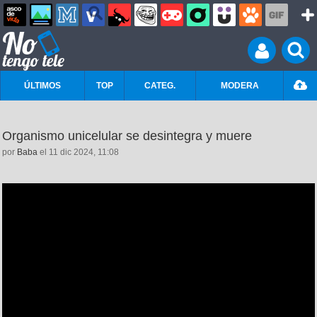
ÚLTIMOS
TOP
CATEG.
MODERA
Organismo unicelular se desintegra y muere
por
Baba
el 11 dic 2024, 11:08