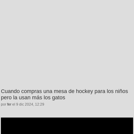
Cuando compras una mesa de hockey para los niños
pero la usan más los gatos
por
fer
el 9 dic 2024, 12:29