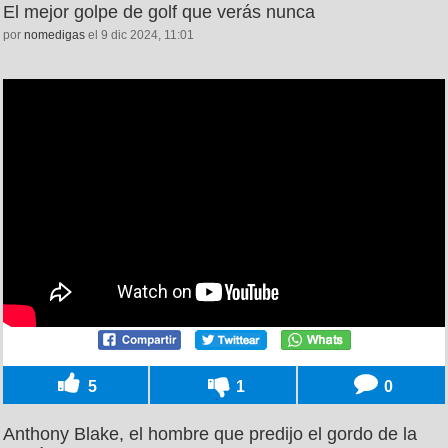
El mejor golpe de golf que verás nunca
por
nomedigas
el 9 dic 2024, 11:01
5
1
0
Anthony Blake, el hombre que predijo el gordo de la