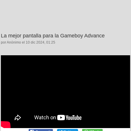
La mejor pantalla para la Gameboy Advance
por Anónimo el 10 dic 2024, 01:25