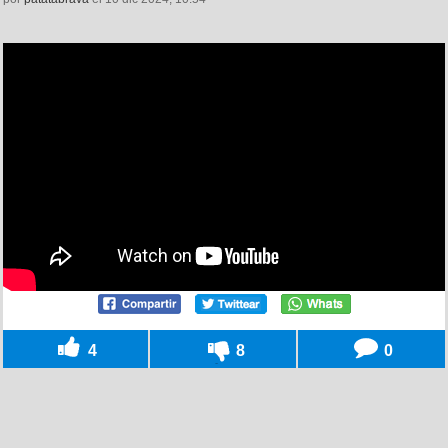
4
8
0