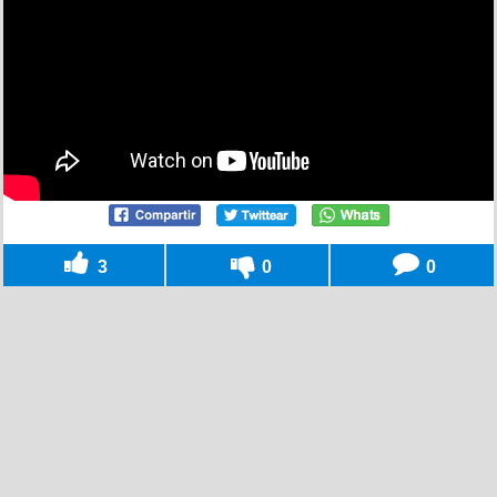
3
0
0