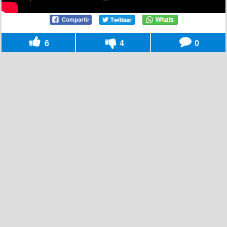
6
4
0