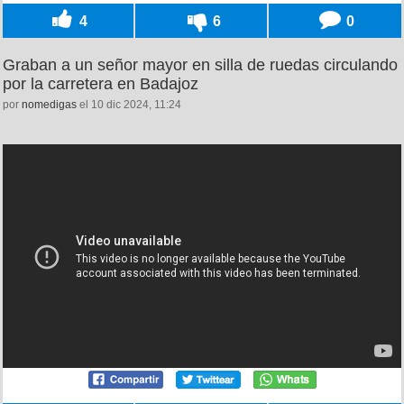
4
6
0
Graban a un señor mayor en silla de ruedas circulando
por la carretera en Badajoz
por
nomedigas
el 10 dic 2024, 11:24