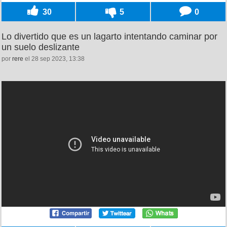
30
5
0
Lo divertido que es un lagarto intentando caminar por
un suelo deslizante
por
rere
el 28 sep 2023, 13:38