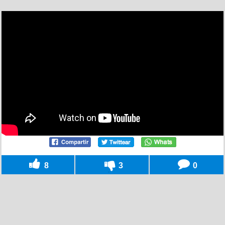
8
3
0