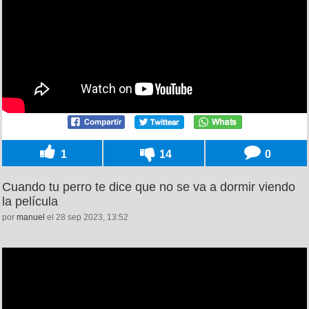
1
14
0
Cuando tu perro te dice que no se va a dormir viendo
la película
por
manuel
el 28 sep 2023, 13:52