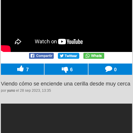
7
6
0
Viendo cómo se enciende una cerilla desde muy cerca
por
yuno
el 28 sep 2023, 13:35