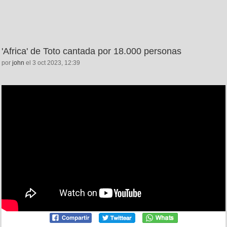
'Africa' de Toto cantada por 18.000 personas
por
john
el 3 oct 2023, 12:39