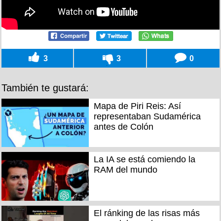
3
3
0
También te gustará:
Mapa de Piri Reis: Así
representaban Sudamérica
antes de Colón
La IA se está comiendo la
RAM del mundo
El ránking de las risas más