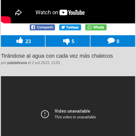
23
5
0
Tirándose al agua con cada vez más chalecos
por
patatabrava
el 2 oct 2023, 13:01