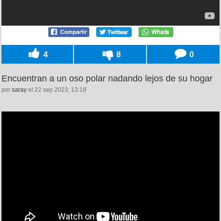
4
8
0
Encuentran a un oso polar nadando lejos de su hogar
por
saray
el 22 sep 2023, 13:18