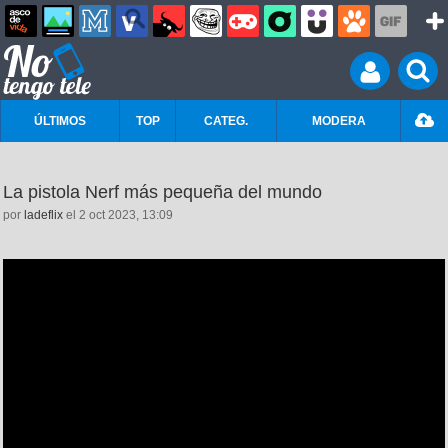
ÚLTIMOS
TOP
CATEG.
MODERA
La pistola Nerf más pequeña del mundo
por
ladeflix
el 2 oct 2023, 13:09