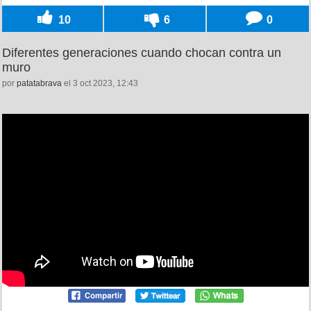
10
6
0
Diferentes generaciones cuando chocan contra un
muro
por
patatabrava
el 3 oct 2023, 12:43