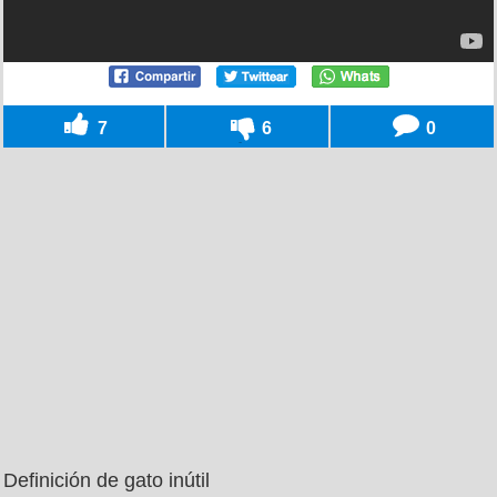
7
6
0
Definición de gato inútil