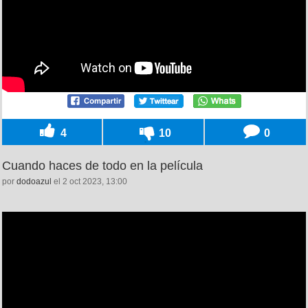
4
10
0
Cuando haces de todo en la película
por
dodoazul
el 2 oct 2023, 13:00