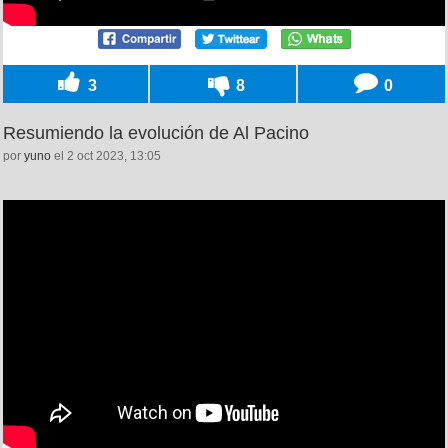
3
8
0
Resumiendo la evolución de Al Pacino
por
yuno
el 2 oct 2023, 13:05