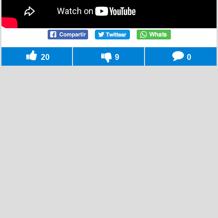
20
9
0