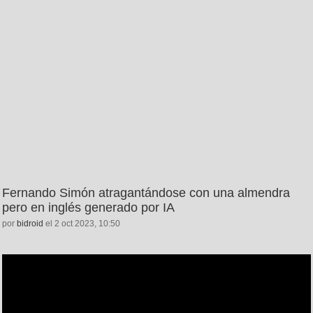
Fernando Simón atragantándose con una almendra
pero en inglés generado por IA
por
bidroid
el 2 oct 2023, 10:50