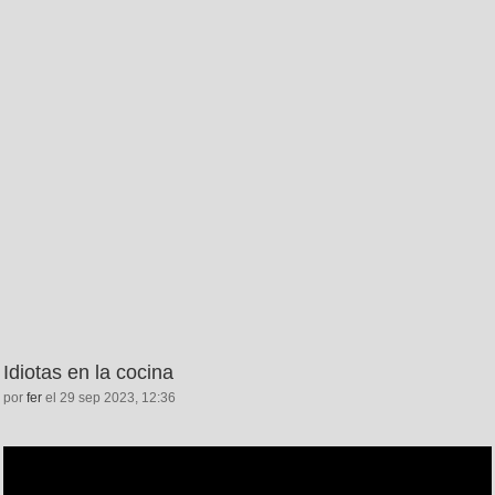
Idiotas en la cocina
por
fer
el 29 sep 2023, 12:36