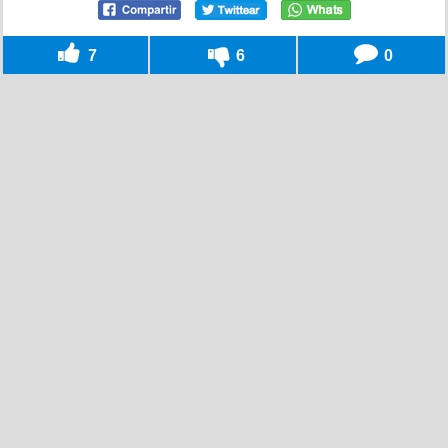
7
6
0