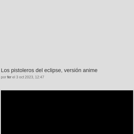
Los pistoleros del eclipse, versión anime
por
fer
el 3 oct 2023, 12:47