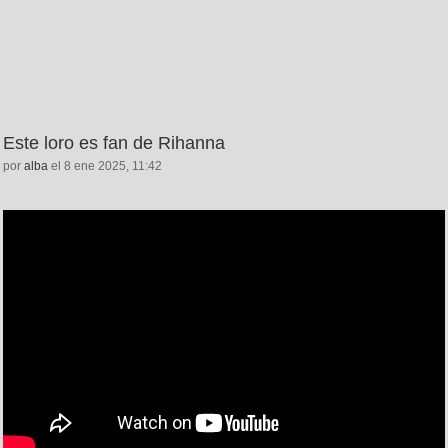
Este loro es fan de Rihanna
por
alba
el 8 ene 2025, 11:42