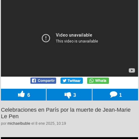
6
3
1
Celebraciones en París por la muerte de Jean-Marie
Le Pen
por
michaelbuble
el 8 ene 2025, 10:19