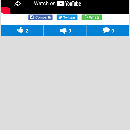
2
9
0