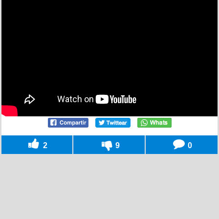
2
9
0