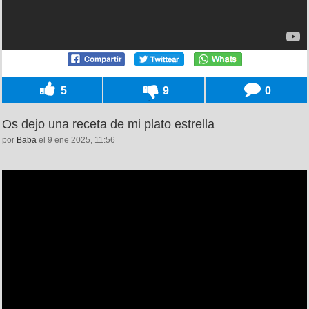
5
9
0
Os dejo una receta de mi plato estrella
por
Baba
el 9 ene 2025, 11:56