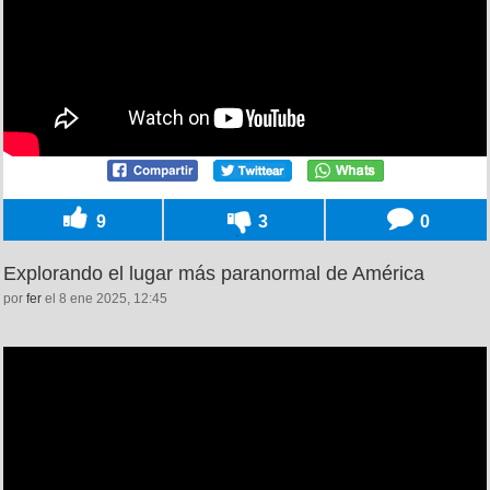
9
3
0
Explorando el lugar más paranormal de América
por
fer
el 8 ene 2025, 12:45