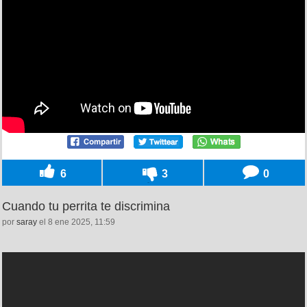
6
3
0
Cuando tu perrita te discrimina
por
saray
el 8 ene 2025, 11:59