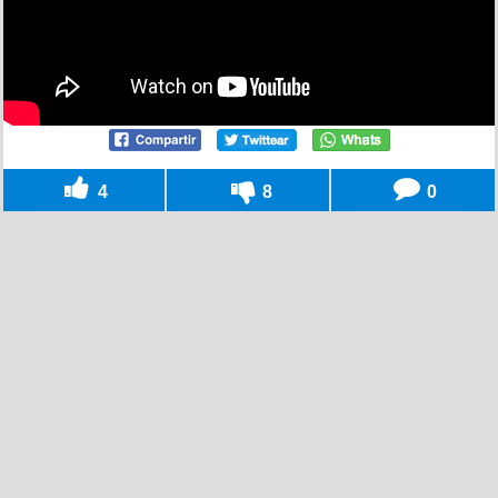
4
8
0