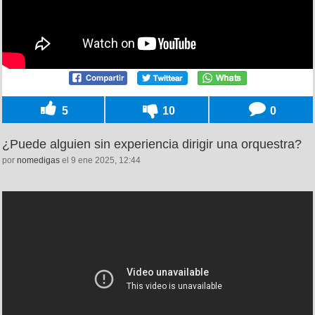
5
10
0
¿Puede alguien sin experiencia dirigir una orquestra?
por
nomedigas
el 9 ene 2025, 12:44