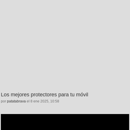
Los mejores protectores para tu móvil
por
patatabrava
el 8 ene 2025, 10:58