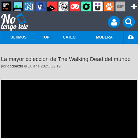
ÚLTIMOS
TOP
CATEG.
MODERA
La mayor colección de The Walking Dead del mundo
por
dodoazul
el 10 ene 2025, 12:19