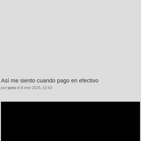
Así me siento cuando pago en efectivo
por
yuno
el 8 ene 2025, 10:43