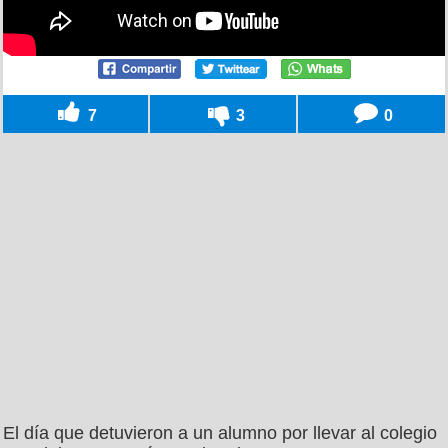
7
3
0
El día que detuvieron a un alumno por llevar al colegio