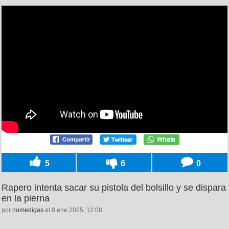
5
6
0
Rapero intenta sacar su pistola del bolsillo y se dispara
en la pierna
por
nomedigas
el 8 ene 2025, 12:08