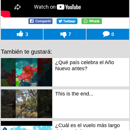
3
7
0
También te gustará:
¿Qué país celebra el Año
Nuevo antes?
This is the end...
¿Cuál es el vuelo más largo