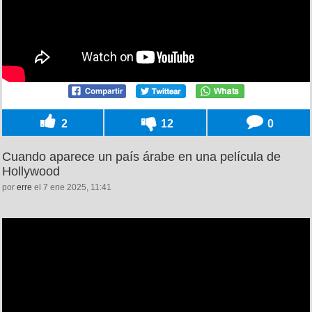
2
12
0
Cuando aparece un país árabe en una película de
Hollywood
por
erre
el 7 ene 2025, 11:41