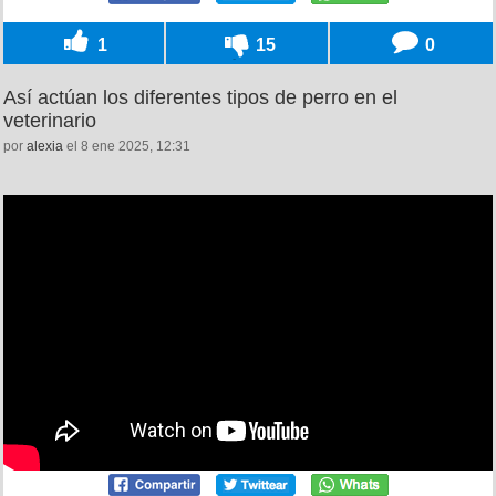
1
15
0
Así actúan los diferentes tipos de perro en el
veterinario
por
alexia
el 8 ene 2025, 12:31