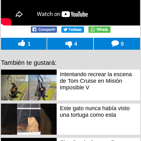
1
4
0
También te gustará:
Intentando recrear la escena
de Tom Cruise en Misión
Imposible V
Este gato nunca había visto
una tortuga como esta