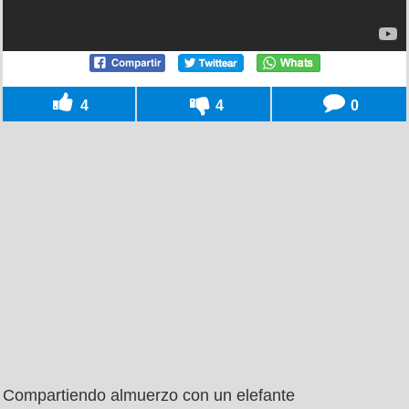
4
4
0
Compartiendo almuerzo con un elefante