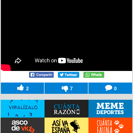
2
7
0