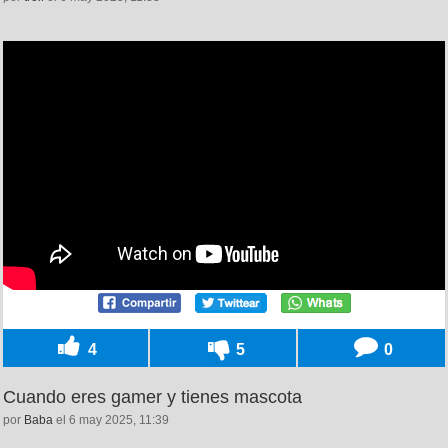
4
5
0
Cuando eres gamer y tienes mascota
por
Baba
el 6 may 2025, 11:39