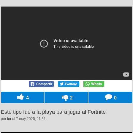
4
2
0
Este tipo fue a la playa para jugar al Fortnite
por
fer
el 7 may 2025, 11:31