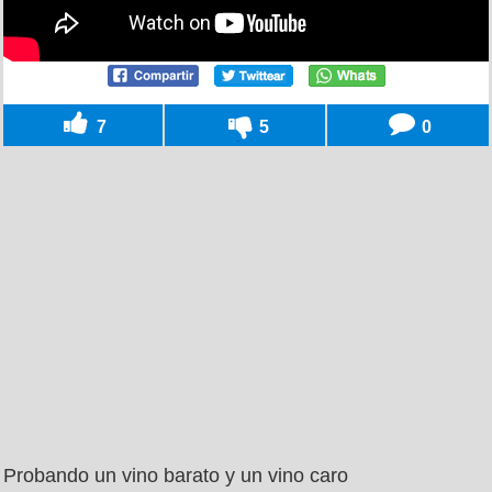
7
5
0
Probando un vino barato y un vino caro