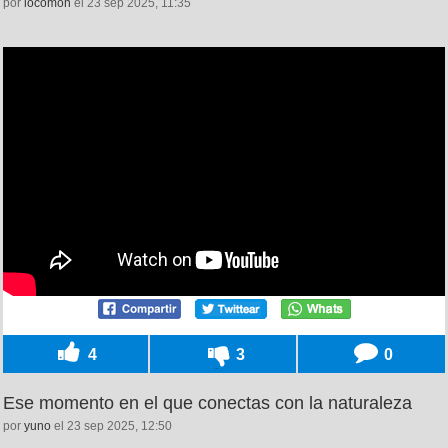
por
locomon
el 23 sep 2025, 11:35
4
3
0
Ese momento en el que conectas con la naturaleza
por
yuno
el 23 sep 2025, 12:50