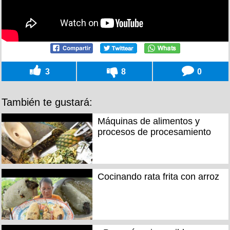
3
8
0
También te gustará:
Máquinas de alimentos y
procesos de procesamiento
Cocinando rata frita con arroz