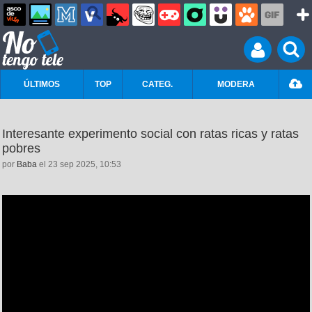
ÚLTIMOS
TOP
CATEG.
MODERA
Interesante experimento social con ratas ricas y ratas
pobres
por
Baba
el 23 sep 2025, 10:53