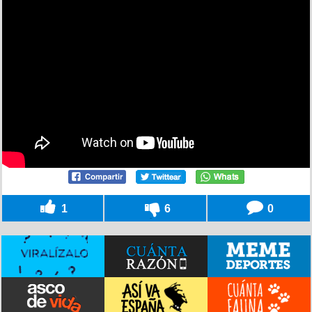
1
6
0