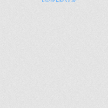
Memondo Network © 2026