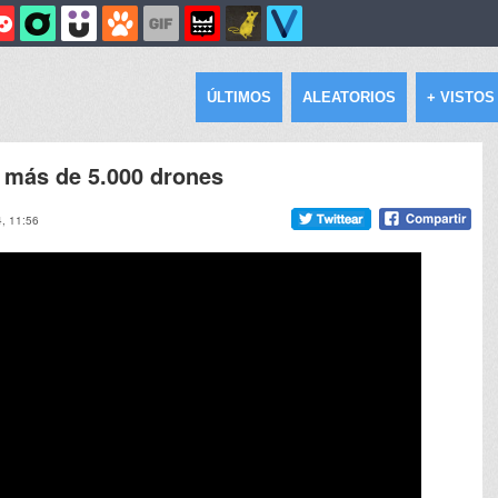
ÚLTIMOS
ALEATORIOS
+ VISTOS
 más de 5.000 drones
4, 11:56