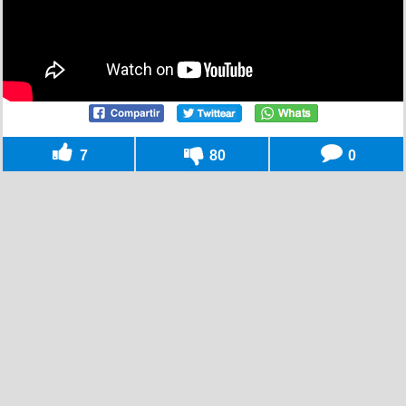
7
80
0