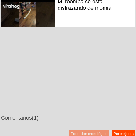
Mi roomba se está
disfrazando de momia
Comentarios
(1)
Por orden cronológico
Por mejores