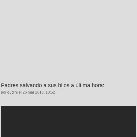
Padres salvando a sus hijos a última hora:
por
gudini
el 26 mar 2018, 10:52