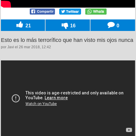
21
16
0
Esto es lo más terrorífico que han visto mis ojos nunca
por Javi el 26 mar 2018, 12:42