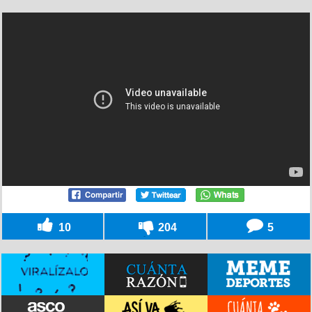
10
204
5