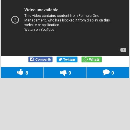
8
9
0