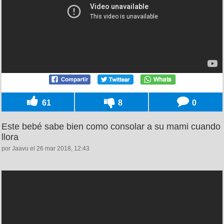
61
8
0
Este bebé sabe bien como consolar a su mami cuando
llora
por Jaavu el 26 mar 2018, 12:43