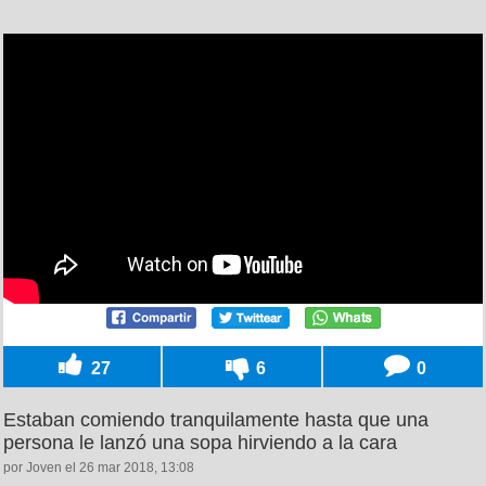
27
6
0
Estaban comiendo tranquilamente hasta que una
persona le lanzó una sopa hirviendo a la cara
por Joven el 26 mar 2018, 13:08