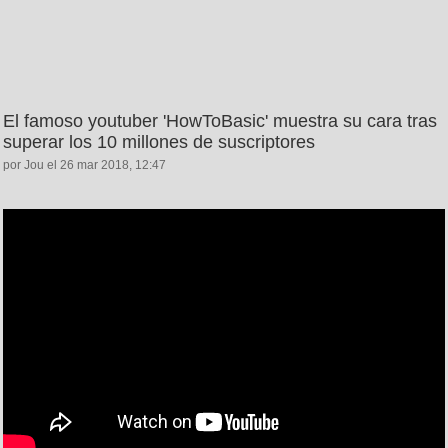
El famoso youtuber 'HowToBasic' muestra su cara tras
superar los 10 millones de suscriptores
por Jou el 26 mar 2018, 12:47