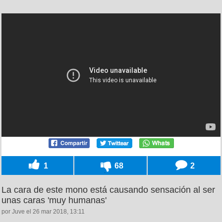
1
68
2
La cara de este mono está causando sensación al ser
unas caras 'muy humanas'
por Juve el 26 mar 2018, 13:11