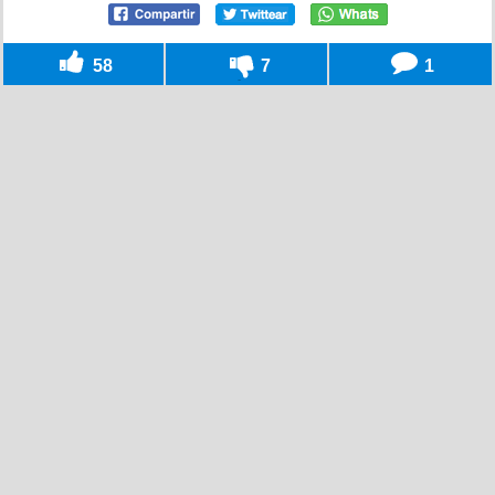
58
7
1