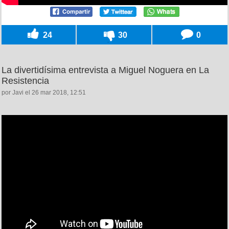
24
30
0
La divertidísima entrevista a Miguel Noguera en La
Resistencia
por Javi el 26 mar 2018, 12:51