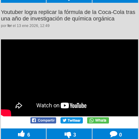
Youtuber logra replicar la fórmula de la Coca-Cola tras
una año de investigación de química orgánica
por
fer
el 13 ene 2026, 12:49
6
3
0