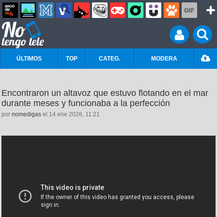
ÚLTIMOS
TOP
CATEG.
MODERA
Encontraron un altavoz que estuvo flotando en el mar
durante meses y funcionaba a la perfección
por
nomedigas
el 14 ene 2026, 11:21