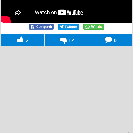
2
12
0