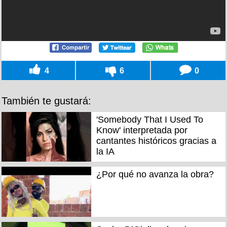
4
6
0
También te gustará:
'Somebody That I Used To
Know' interpretada por
cantantes históricos gracias a
la IA
¿Por qué no avanza la obra?