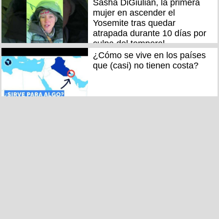
Sasha DiGiulian, la primera
mujer en ascender el
Yosemite tras quedar
atrapada durante 10 días por
culpa del temporal
¿Cómo se vive en los países
que (casi) no tienen costa?