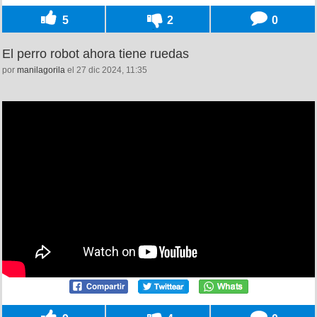
5
2
0
El perro robot ahora tiene ruedas
por
manilagorila
el 27 dic 2024, 11:35