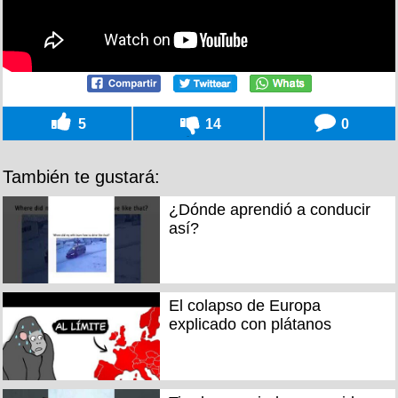
5
14
0
También te gustará:
¿Dónde aprendió a conducir
así?
El colapso de Europa
explicado con plátanos