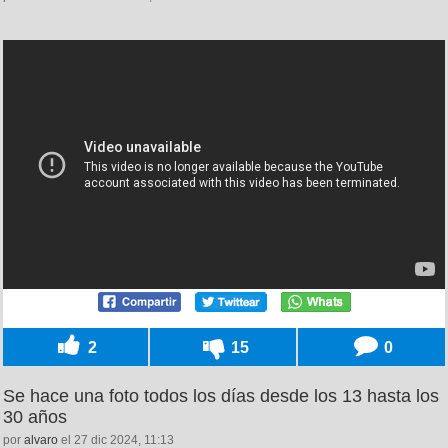
2
15
0
Se hace una foto todos los días desde los 13 hasta los
30 años
por
alvaro
el 27 dic 2024, 11:13