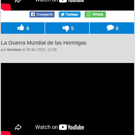
6
5
0
La Guerra Mundial de las Hormigas
por
locomon
el 20 dic 2024, 12:30