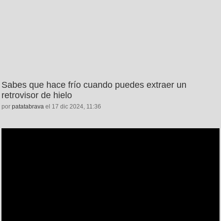
Sabes que hace frío cuando puedes extraer un
retrovisor de hielo
por
patatabrava
el 17 dic 2024, 11:36