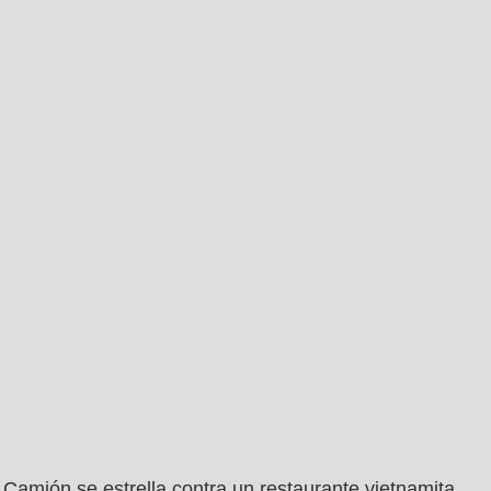
Camión se estrella contra un restaurante vietnamita