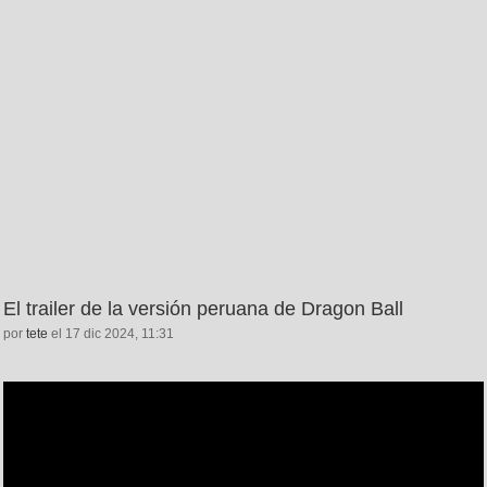
El trailer de la versión peruana de Dragon Ball
por
tete
el 17 dic 2024, 11:31