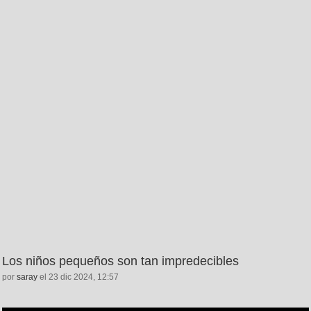
Los niños pequeños son tan impredecibles
por
saray
el 23 dic 2024, 12:57