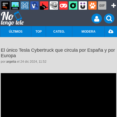
ÚLTIMOS
TOP
CATEG.
MODERA
El único Tesla Cybertruck que circula por España y por
Europa
por
argelia
el 24 dic 2024, 11:52