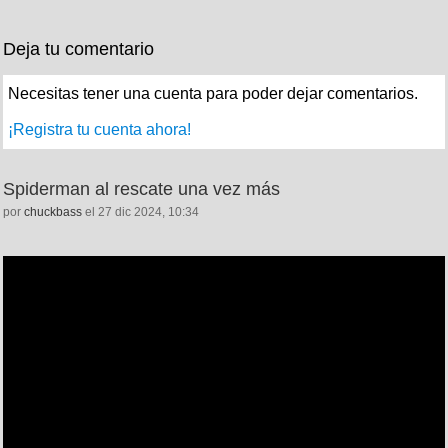
Deja tu comentario
Necesitas tener una cuenta para poder dejar comentarios.
¡Registra tu cuenta ahora!
Spiderman al rescate una vez más
por
chuckbass
el 27 dic 2024, 10:34