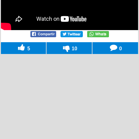
5
10
0