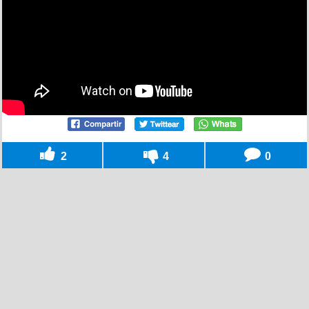
2
4
0