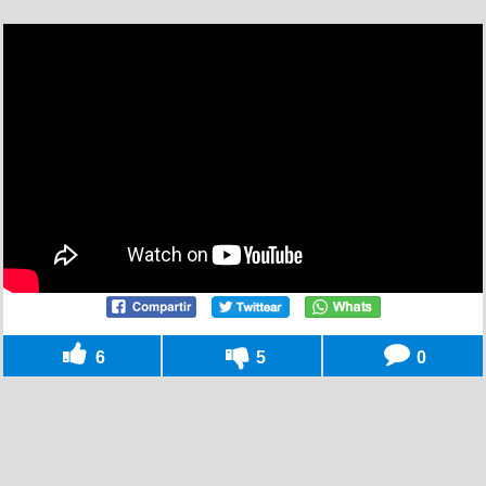
6
5
0