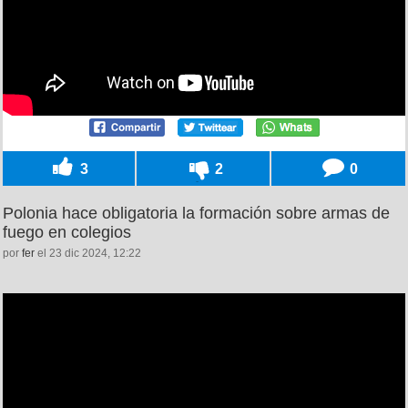
3
2
0
Polonia hace obligatoria la formación sobre armas de
fuego en colegios
por
fer
el 23 dic 2024, 12:22