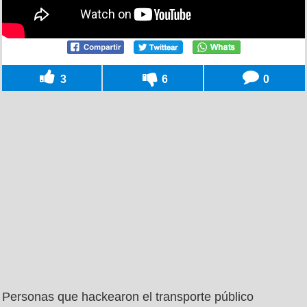
3
6
0
Personas que hackearon el transporte público