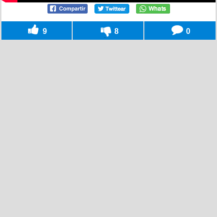
9
8
0