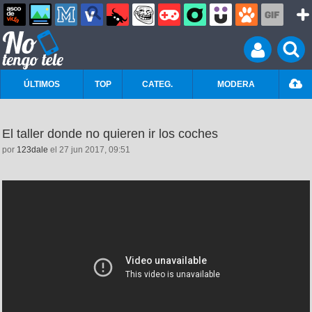
ÚLTIMOS
TOP
CATEG.
MODERA
El taller donde no quieren ir los coches
por
123dale
el 27 jun 2017, 09:51