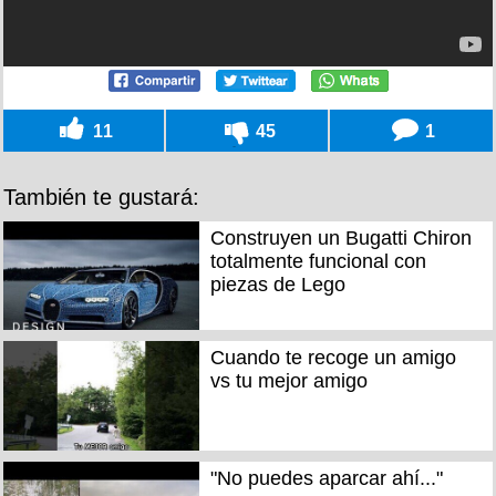
11
45
1
También te gustará:
Construyen un Bugatti Chiron
totalmente funcional con
piezas de Lego
Cuando te recoge un amigo
vs tu mejor amigo
"No puedes aparcar ahí..."