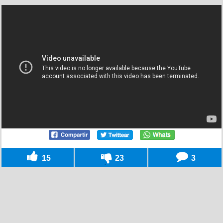
15
23
3