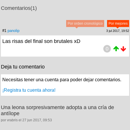
Comentarios
(1)
Por orden cronológico
Por mejores
#1
panolip
3 jul 2017, 19:52
Las risas del final son brutales xD
0
Deja tu comentario
Necesitas tener una cuenta para poder dejar comentarios.
¡Registra tu cuenta ahora!
Una leona sorpresivamente adopta a una cría de
antílope
por vrabris el 27 jun 2017, 09:53