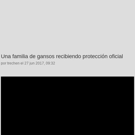
Una familia de gansos recibiendo protección oficial
por trechen el 27 jun 2017, 09:32