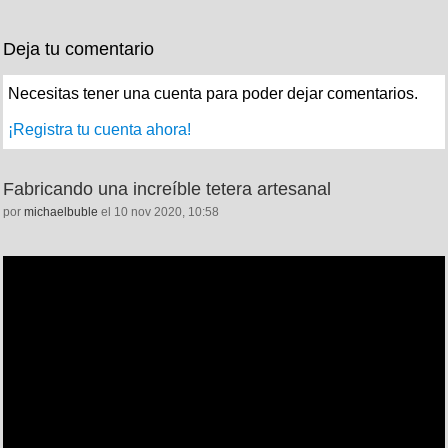
Deja tu comentario
Necesitas tener una cuenta para poder dejar comentarios.
¡Registra tu cuenta ahora!
Fabricando una increíble tetera artesanal
por
michaelbuble
el 10 nov 2020, 10:58