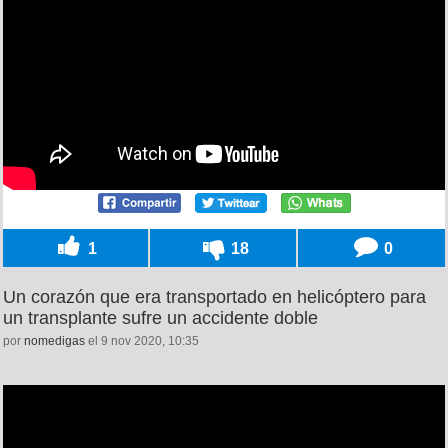
1
18
0
Un corazón que era transportado en helicóptero para
un transplante sufre un accidente doble
por
nomedigas
el 9 nov 2020, 10:35