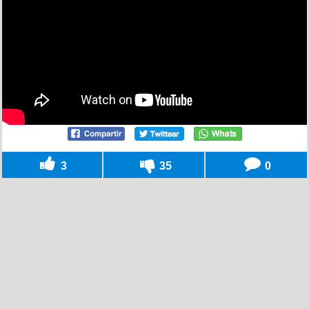
3
35
0