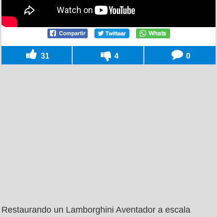
31
4
0
Restaurando un Lamborghini Aventador a escala