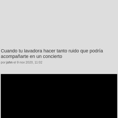
Cuando tu lavadora hacer tanto ruido que podría
acompañarte en un concierto
por
john
el 9 nov 2020, 11:02