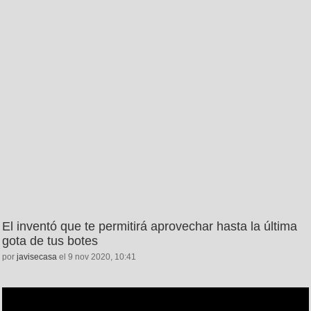
El inventó que te permitirá aprovechar hasta la última
gota de tus botes
por
javisecasa
el 9 nov 2020, 10:41