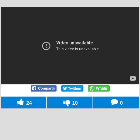
24
10
0