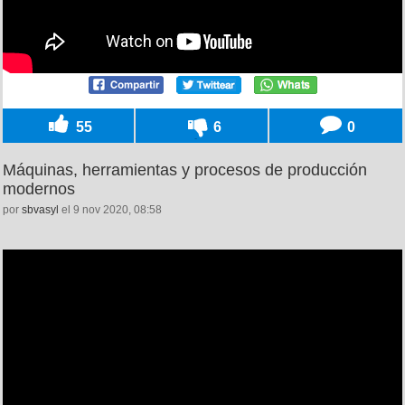
55
6
0
Máquinas, herramientas y procesos de producción
modernos
por
sbvasyl
el 9 nov 2020, 08:58