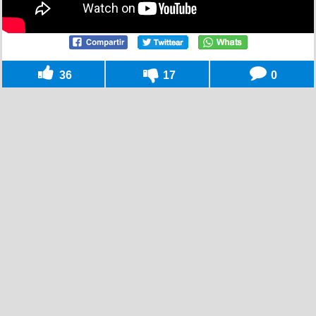
36
17
0