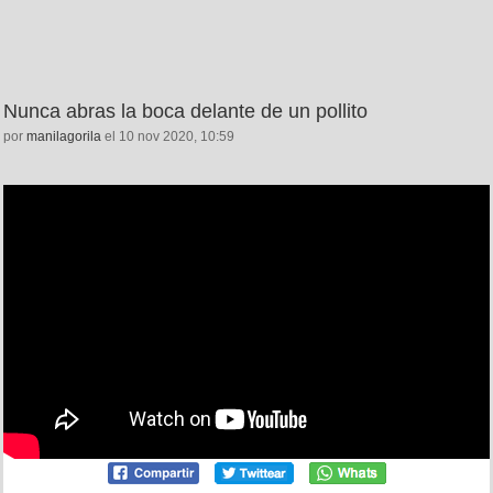
Nunca abras la boca delante de un pollito
por
manilagorila
el 10 nov 2020, 10:59