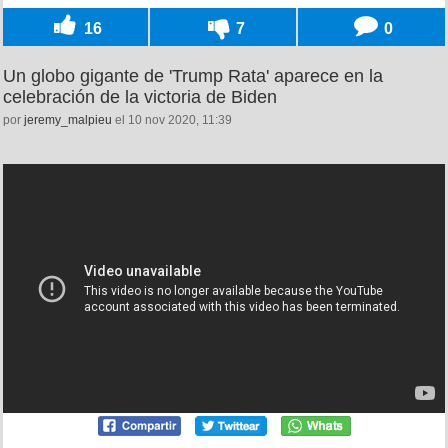
16
7
0
Un globo gigante de 'Trump Rata' aparece en la
celebración de la victoria de Biden
por
jeremy_malpieu
el 10 nov 2020, 11:39