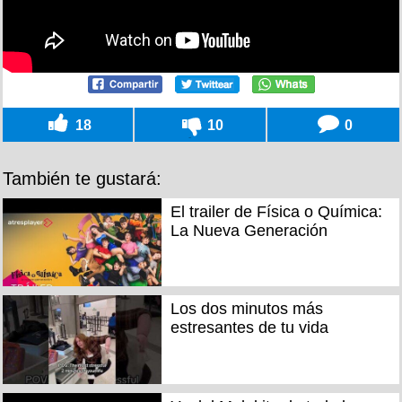
18
10
0
También te gustará:
El trailer de Física o Química:
La Nueva Generación
Los dos minutos más
estresantes de tu vida