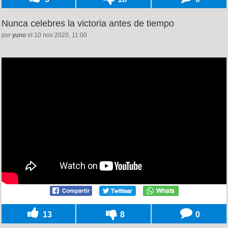
Nunca celebres la victoria antes de tiempo
por
yuno
el 10 nov 2020, 11:00
13
8
0