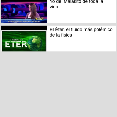
Yo del Malakito de toda la
vida...
El Éter, el fluido más polémico
de la física