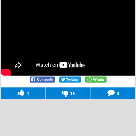
1
15
0