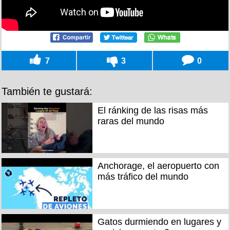
7
3
0
También te gustará:
El ránking de las risas más
raras del mundo
Anchorage, el aeropuerto con
más tráfico del mundo
Gatos durmiendo en lugares y