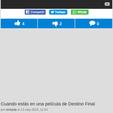
4
2
0
Cuando estás en una película de Destino Final
por
errejota
el 12 may 2025, 11:54