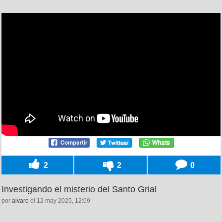
2
2
0
Investigando el misterio del Santo Grial
por
alvaro
el 12 may 2025, 12:09