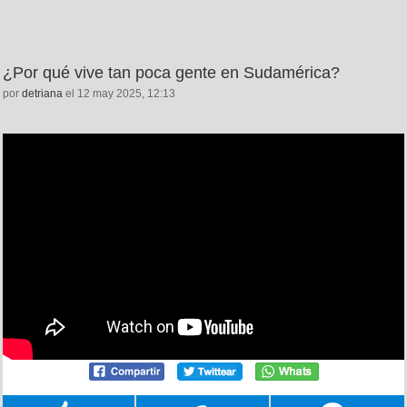
¿Por qué vive tan poca gente en Sudamérica?
por
detriana
el 12 may 2025, 12:13