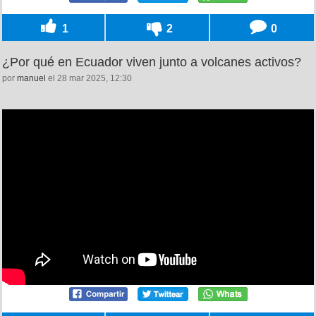
1
2
0
¿Por qué en Ecuador viven junto a volcanes activos?
por
manuel
el 28 mar 2025, 12:30