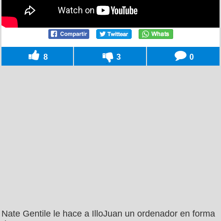
8
3
0
Nate Gentile le hace a IlloJuan un ordenador en forma