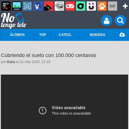
ÚLTIMOS
TOP
CATEG.
MODERA
Cubriendo el suelo con 100.000 centavos
por
Baba
el 31 mar 2025, 12:19