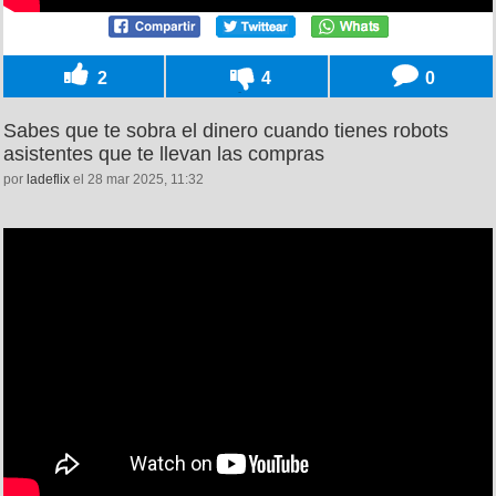
2
4
0
Sabes que te sobra el dinero cuando tienes robots
asistentes que te llevan las compras
por
ladeflix
el 28 mar 2025, 11:32