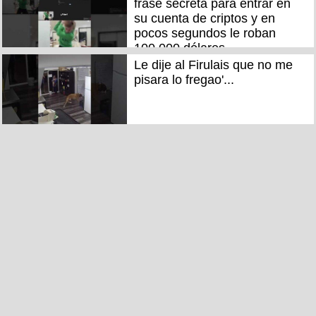
frase secreta para entrar en
su cuenta de criptos y en
pocos segundos le roban
100.000 dólares
Le dije al Firulais que no me
pisara lo fregao'...