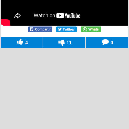
4
11
0