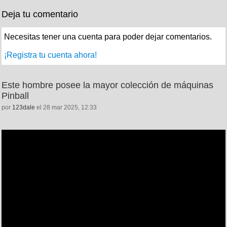
Deja tu comentario
Necesitas tener una cuenta para poder dejar comentarios.
¡Registra tu cuenta ahora!
Este hombre posee la mayor colección de máquinas
Pinball
por
123dale
el 28 mar 2025, 12:33