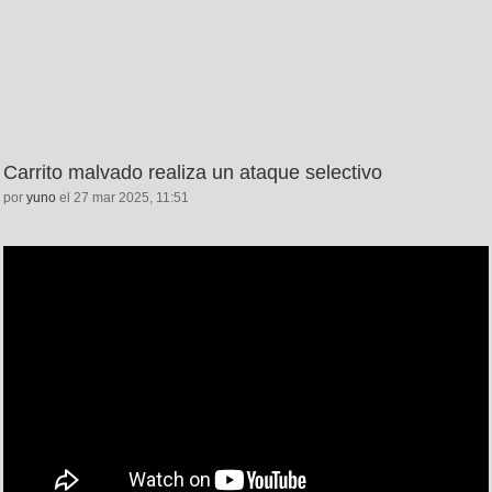
Carrito malvado realiza un ataque selectivo
por
yuno
el 27 mar 2025, 11:51