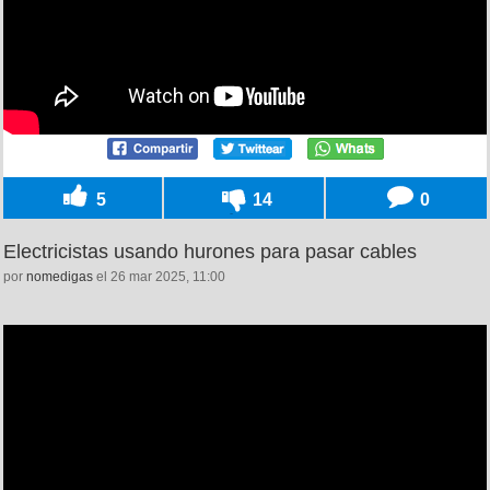
5
14
0
Electricistas usando hurones para pasar cables
por
nomedigas
el 26 mar 2025, 11:00