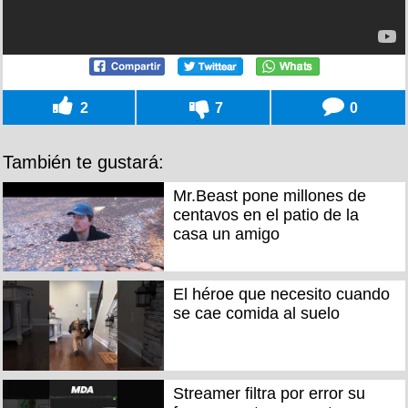
2
7
0
También te gustará:
Mr.Beast pone millones de
centavos en el patio de la
casa un amigo
El héroe que necesito cuando
se cae comida al suelo
Streamer filtra por error su