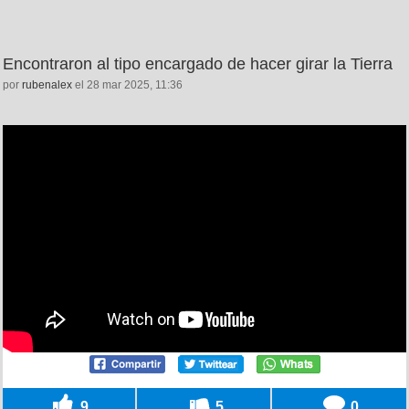
Encontraron al tipo encargado de hacer girar la Tierra
por
rubenalex
el 28 mar 2025, 11:36
9
5
0