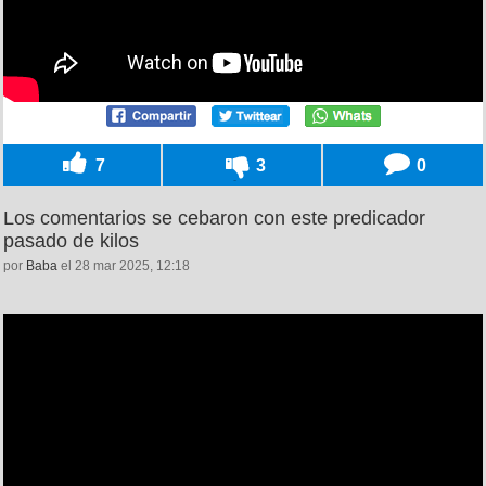
7
3
0
Los comentarios se cebaron con este predicador
pasado de kilos
por
Baba
el 28 mar 2025, 12:18