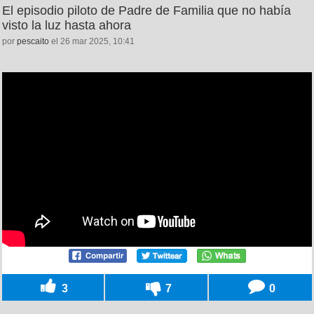
El episodio piloto de Padre de Familia que no había
visto la luz hasta ahora
por
pescaito
el 26 mar 2025, 10:41
3
7
0