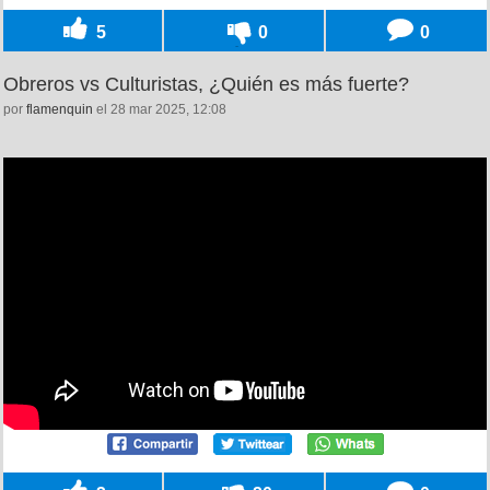
5
0
0
Obreros vs Culturistas, ¿Quién es más fuerte?
por
flamenquin
el 28 mar 2025, 12:08