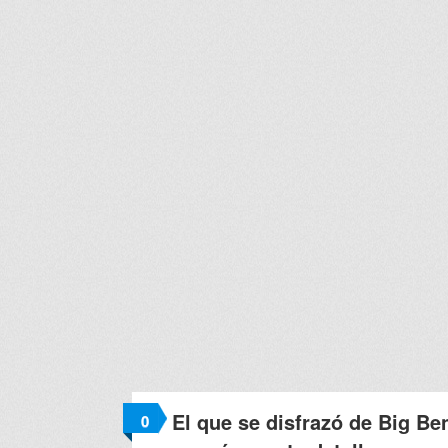
El que se disfrazó de Big Be
0