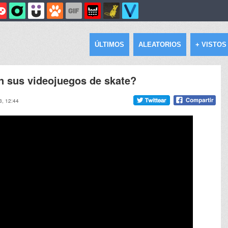
ÚLTIMOS
ALEATORIOS
+ VISTOS
 sus videojuegos de skate?
3, 12:44