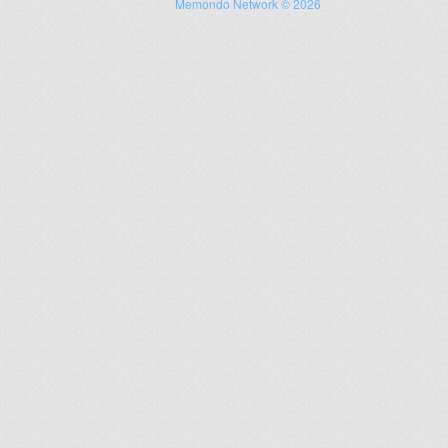
Memondo Network © 2026