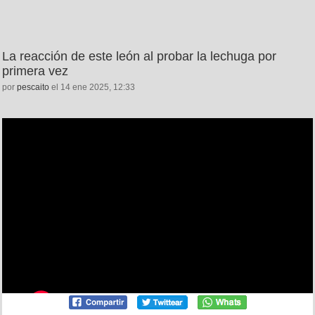
La reacción de este león al probar la lechuga por
primera vez
por
pescaito
el 14 ene 2025, 12:33