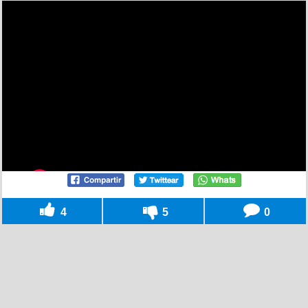
4
5
0