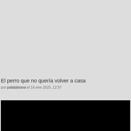
El perro que no quería volver a casa
por
patatabrava
el 16 ene 2025, 12:57