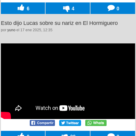
6
4
0
Esto dijo Lucas sobre su nariz en El Hormiguero
por
yuno
el 17 ene 2025, 12:35