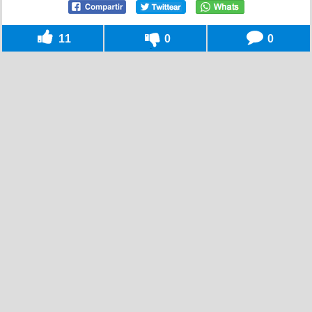
11
0
0