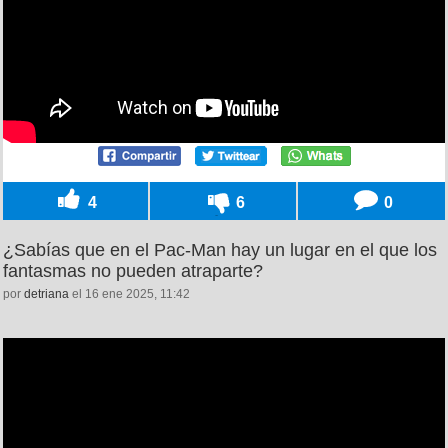
4
6
0
¿Sabías que en el Pac-Man hay un lugar en el que los
fantasmas no pueden atraparte?
por
detriana
el 16 ene 2025, 11:42