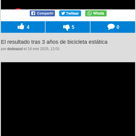
4
5
0
El resultado tras 3 años de bicicleta estática
por
dodoazul
el 16 ene 2025, 12:01