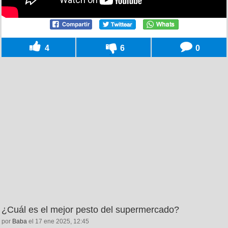
4
6
0
¿Cuál es el mejor pesto del supermercado?
por
Baba
el 17 ene 2025, 12:45