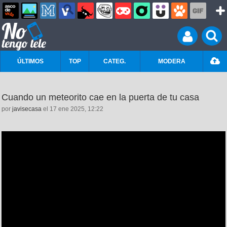
ÚLTIMOS
TOP
CATEG.
MODERA
Cuando un meteorito cae en la puerta de tu casa
por
javisecasa
el 17 ene 2025, 12:22