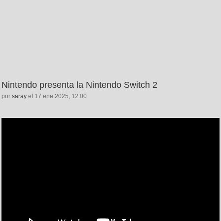
Nintendo presenta la Nintendo Switch 2
por
saray
el 17 ene 2025, 12:00