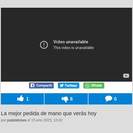
1
8
0
La mejor pedida de mano que verás hoy
por
patatabrava
el 15 ene 2025, 10:42