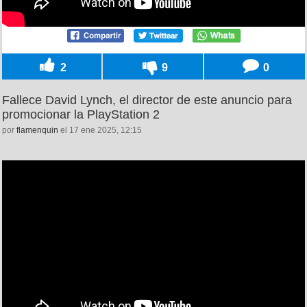
2
9
0
Fallece David Lynch, el director de este anuncio para
promocionar la PlayStation 2
por
flamenquin
el 17 ene 2025, 12:15