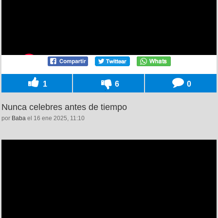
1
6
0
Nunca celebres antes de tiempo
por
Baba
el 16 ene 2025, 11:10