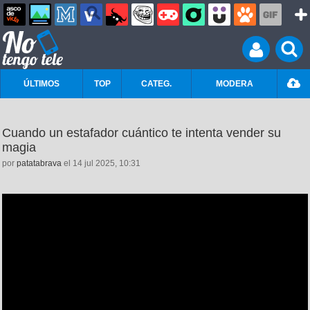
ÚLTIMOS
TOP
CATEG.
MODERA
Cuando un estafador cuántico te intenta vender su
magia
por
patatabrava
el 14 jul 2025, 10:31