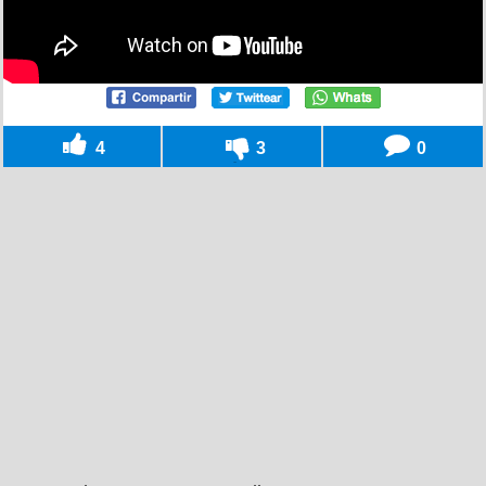
4
3
0