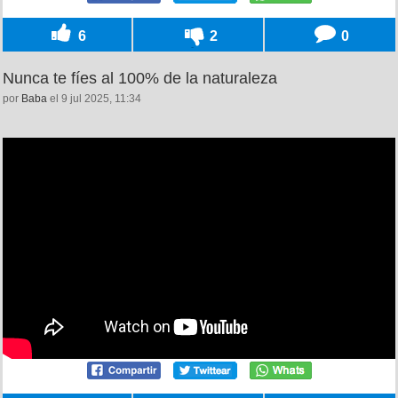
6
2
0
Nunca te fíes al 100% de la naturaleza
por
Baba
el 9 jul 2025, 11:34