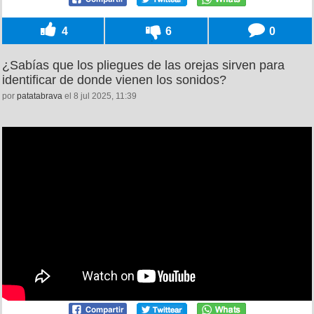
4
6
0
¿Sabías que los pliegues de las orejas sirven para
identificar de donde vienen los sonidos?
por
patatabrava
el 8 jul 2025, 11:39