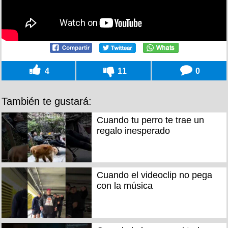
4
11
0
También te gustará:
Cuando tu perro te trae un
regalo inesperado
Cuando el videoclip no pega
con la música