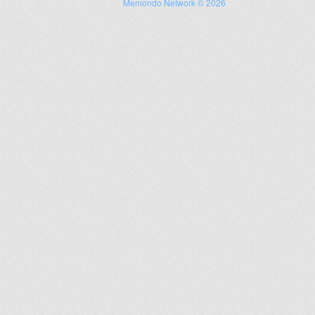
Memondo Network © 2026