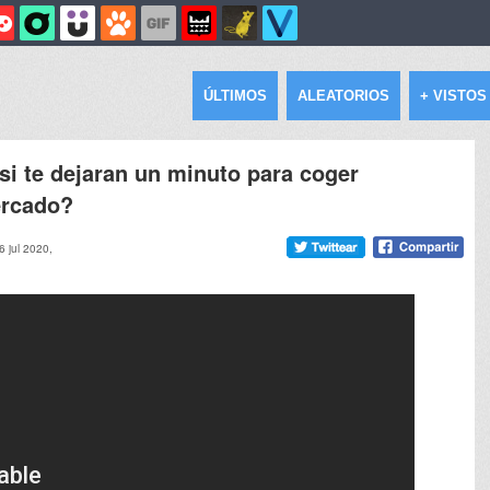
ÚLTIMOS
ALEATORIOS
+ VISTOS
si te dejaran un minuto para coger
ercado?
6 jul 2020,