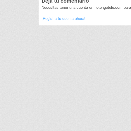
Deja tu comentario
Necesitas tener una cuenta en notengotele.com para
¡Registra tu cuenta ahora!