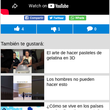
4
1
0
También te gustará:
El arte de hacer pasteles de
gelatina en 3D
Los hombres no pueden
hacer esto
¿Cómo se vive en los países