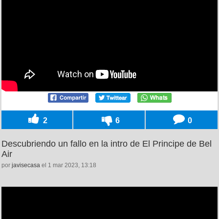
2
6
0
Descubriendo un fallo en la intro de El Principe de Bel
Air
por
javisecasa
el 1 mar 2023, 13:18