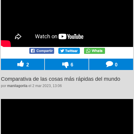
2
6
0
Comparativa de las cosas más rápidas del mundo
por
manilagorila
el 2 mar 2023, 13:06