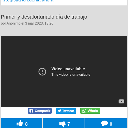
Primer y desafortunado día de trabajo
por Anónimo el 3 mar 2023, 13:26
8
7
0