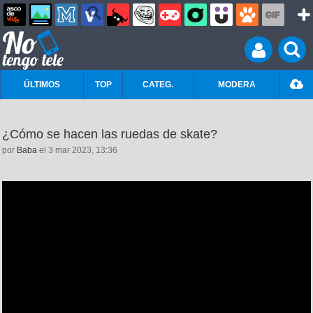
ÚLTIMOS
TOP
CATEG.
MODERA
¿Cómo se hacen las ruedas de skate?
por
Baba
el 3 mar 2023, 13:36