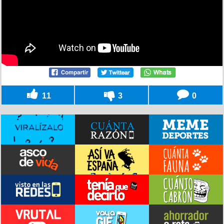
11
3
0