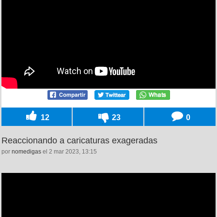
12
23
0
Reaccionando a caricaturas exageradas
por
nomedigas
el 2 mar 2023, 13:15