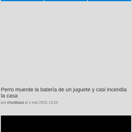
Perro muerde la batería de un juguete y casi incendia
la casa
por
chuckbass
el 1 mar 2023, 13:23