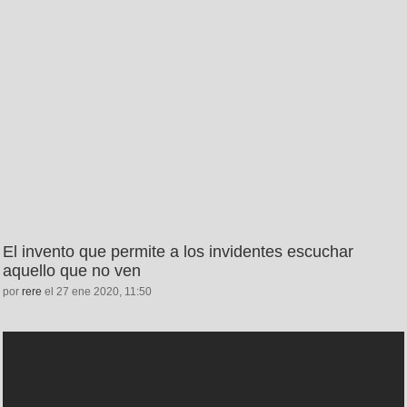
El invento que permite a los invidentes escuchar
aquello que no ven
por
rere
el 27 ene 2020, 11:50