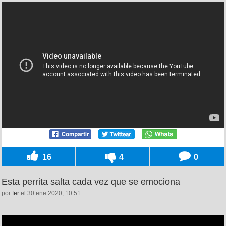
16
4
0
Esta perrita salta cada vez que se emociona
por
fer
el 30 ene 2020, 10:51