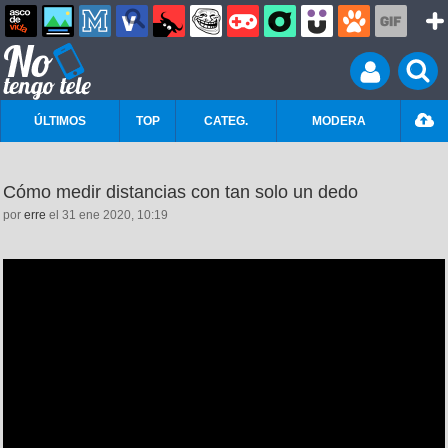
ÚLTIMOS
TOP
CATEG.
MODERA
Cómo medir distancias con tan solo un dedo
por
erre
el 31 ene 2020, 10:19