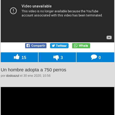
15
3
0
Un hombre adopta a 750 perros
por
dodoazul
el 30 ene 2020, 10:56