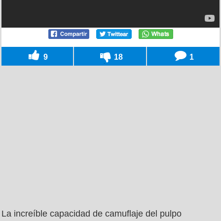
9
18
1
La increíble capacidad de camuflaje del pulpo