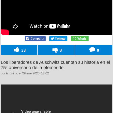
33
8
0
Los liberadores de Auschwitz cuentan su historia en el
75º aniversario de la efeméride
por Anónimo el 29 ene 2020, 12:02