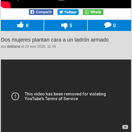
6
5
0
Dos mujeres plantan cara a un ladrón armado
por
detriana
el 29 ene 2020, 11:49