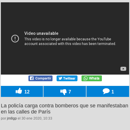
12
7
1
La policía carga contra bomberos que se manifestaban
en las calles de París
por
jm8gp
el 30 ene 2020, 10:33