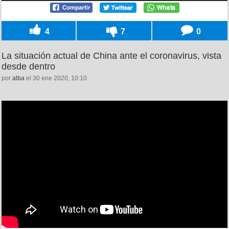
4
7
0
La situación actual de China ante el coronavirus, vista
desde dentro
por
alba
el 30 ene 2020, 10:10