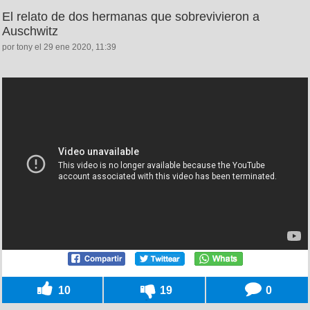
El relato de dos hermanas que sobrevivieron a
Auschwitz
por tony el 29 ene 2020, 11:39
10
19
0