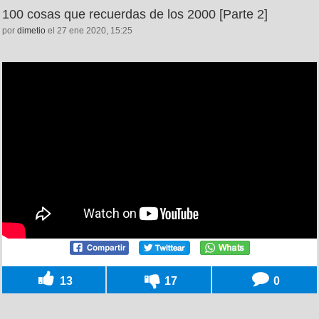
100 cosas que recuerdas de los 2000 [Parte 2]
por
dimetio
el 27 ene 2020, 15:25
13
17
0