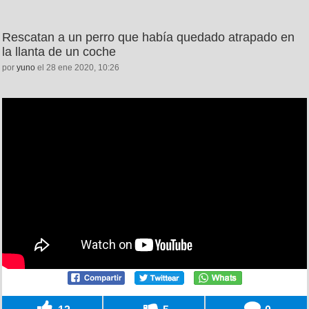
Rescatan a un perro que había quedado atrapado en
la llanta de un coche
por
yuno
el 28 ene 2020, 10:26