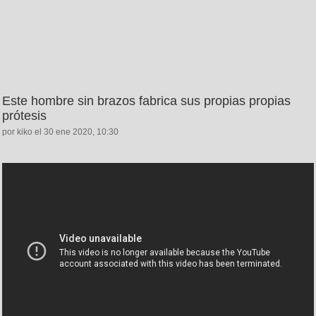
Este hombre sin brazos fabrica sus propias propias
prótesis
por kiko el 30 ene 2020, 10:30