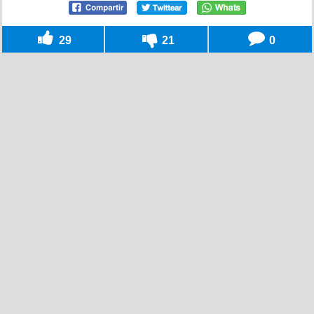
29
21
0