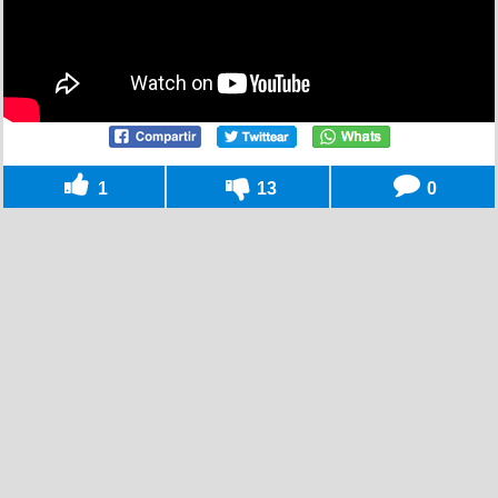
1
13
0