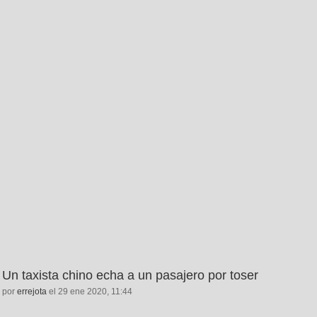
Un taxista chino echa a un pasajero por toser
por
errejota
el 29 ene 2020, 11:44