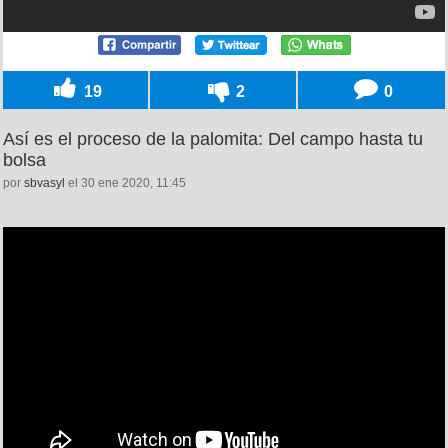
19
2
0
Así es el proceso de la palomita: Del campo hasta tu
bolsa
por
sbvasyl
el 30 ene 2020, 11:45