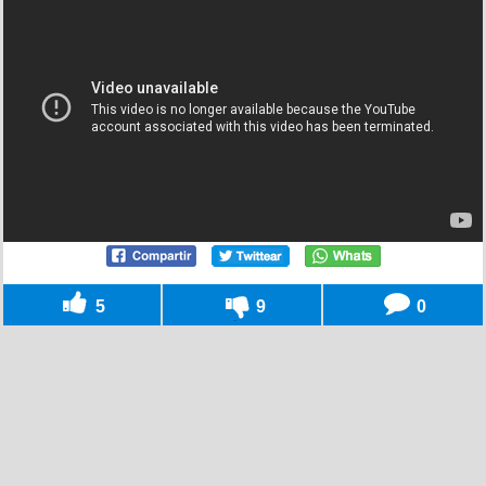
5
9
0