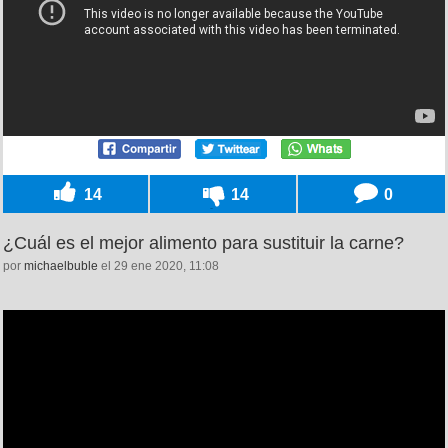
14
14
0
¿Cuál es el mejor alimento para sustituir la carne?
por
michaelbuble
el 29 ene 2020, 11:08