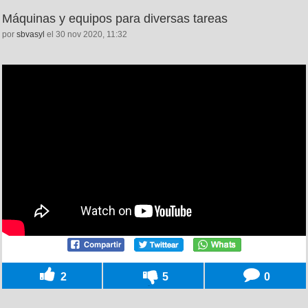
Máquinas y equipos para diversas tareas
por
sbvasyl
el 30 nov 2020, 11:32
2
5
0