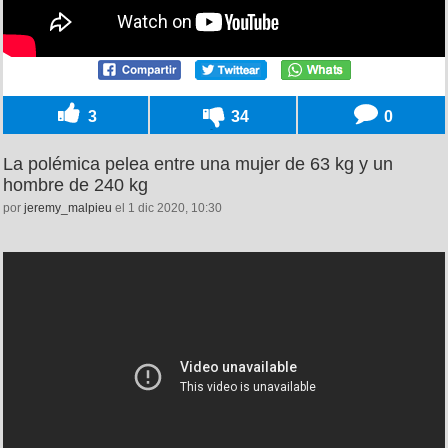
3
34
0
La polémica pelea entre una mujer de 63 kg y un
hombre de 240 kg
por
jeremy_malpieu
el 1 dic 2020, 10:30