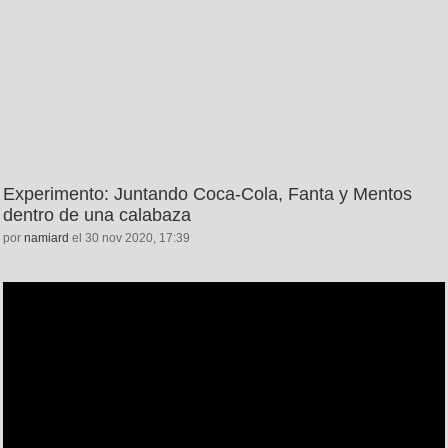
Experimento: Juntando Coca-Cola, Fanta y Mentos
dentro de una calabaza
por
namiard
el 30 nov 2020, 17:39