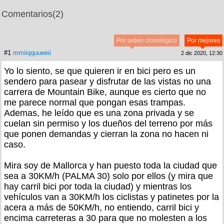
Comentarios
(2)
Por orden cronológico
Por mejores
#1
mmiiqquueeii
2 dic 2020, 12:30
Yo lo siento, se que quieren ir en bici pero es un
sendero para pasear y disfrutar de las vistas no una
carrera de Mountain Bike, aunque es cierto que no
me parece normal que pongan esas trampas.
Ademas, he leído que es una zona privada y se
cuelan sin permiso y los dueños del terreno por más
que ponen demandas y cierran la zona no hacen ni
caso.
Mira soy de Mallorca y han puesto toda la ciudad que
sea a 30KM/h (PALMA 30) solo por ellos (y mira que
hay carril bici por toda la ciudad) y mientras los
vehículos van a 30KM/h los ciclistas y patinetes por la
acera a más de 50KM/h, no entiendo, carril bici y
encima carreteras a 30 para que no molesten a los