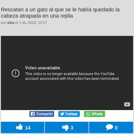
Rescatan a un gato al que se le había quedado la
cabeza atrapada en una rejilla
por
alba
el 1 dic 2020, 10:57
14
3
0