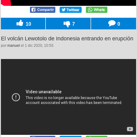
10
7
0
El volcán Lewotolo de Indonesia entrando en erupción
por
manuel
el 1 dic 2020, 10:55