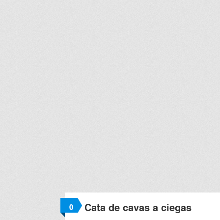
Cata de cavas a ciegas
0