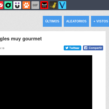
ÚLTIMOS
ALEATORIOS
+ VISTOS
ngles muy gourmet
9:19