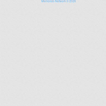
Memondo Network © 2026