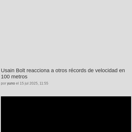
Usain Bolt reacciona a otros récords de velocidad en
100 metros
por
yuno
el 15 jul 2025, 11:55