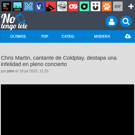
ÚLTIMOS
TOP
CATEG.
MODERA
Chris Martin, cantante de Coldplay, destapa una
infelidad en pleno concierto
por
john
el 18 jul 2025, 11:20