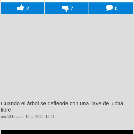
2
7
0
Cuando el árbol se defiende con una llave de lucha
libre
por
123dale
el 16 jul 2025, 12:01