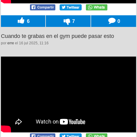
6
7
0
Cuando te grabas en el gym puede pasar esto
por
erre
el 16 jul 2025, 11:16