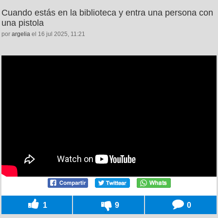
Cuando estás en la biblioteca y entra una persona con
una pistola
por
argelia
el 16 jul 2025, 11:21
1
9
0