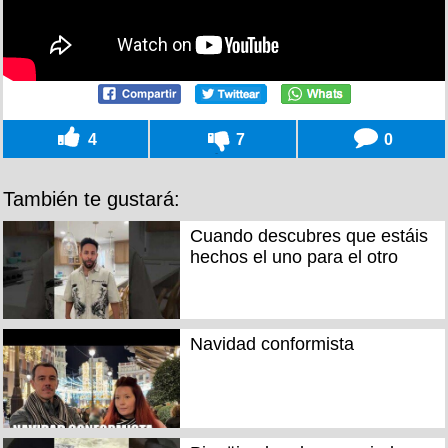
4
7
0
También te gustará:
Cuando descubres que estáis
hechos el uno para el otro
Navidad conformista