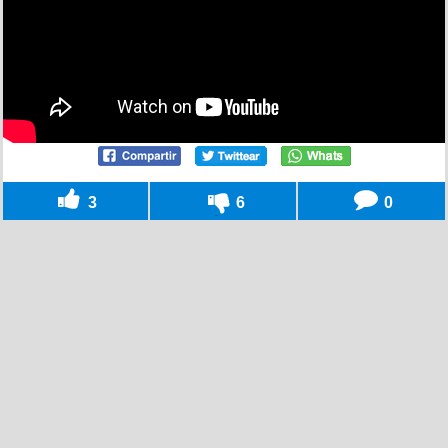
3
6
0