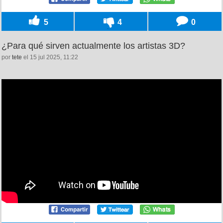
5
4
0
¿Para qué sirven actualmente los artistas 3D?
por
tete
el 15 jul 2025, 11:22