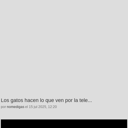
Los gatos hacen lo que ven por la tele...
por
nomedigas
el 15 jul 2025, 12:20