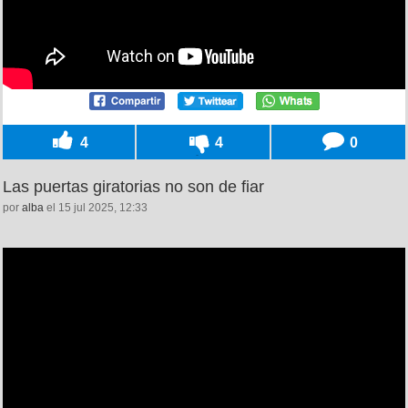
4
4
0
Las puertas giratorias no son de fiar
por
alba
el 15 jul 2025, 12:33