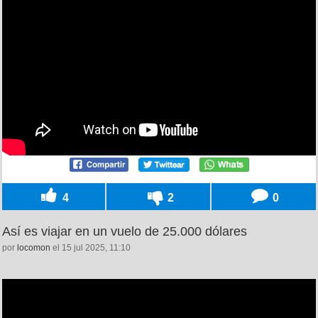
4
2
0
Así es viajar en un vuelo de 25.000 dólares
por
locomon
el 15 jul 2025, 11:10