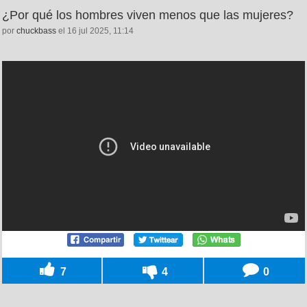
¿Por qué los hombres viven menos que las mujeres?
por
chuckbass
el 16 jul 2025, 11:14
7
4
0