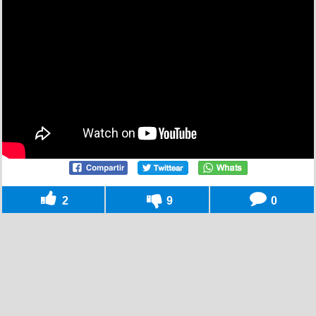
2
9
0