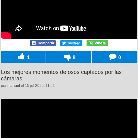
1
8
0
Los mejores momentos de osos captados por las
cámaras
por
manuel
el 15 jul 2025, 11:51