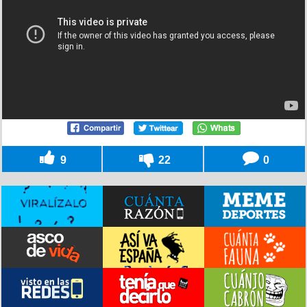
9
22
0