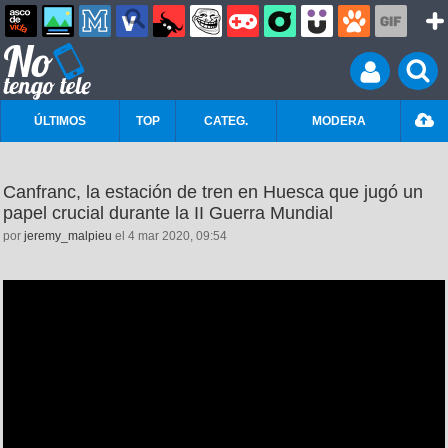
ÚLTIMOS
TOP
CATEG.
MODERA
Canfranc, la estación de tren en Huesca que jugó un
papel crucial durante la II Guerra Mundial
por
jeremy_malpieu
el 4 mar 2020, 09:54