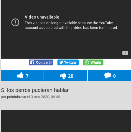
7
20
0
Si los perros pudieran hablar
por
patatabrava
el 3 mar 2020, 09:49