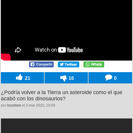
21
16
0
¿Podría volver a la Tierra un asteroide como el que
acabó con los dinosaurios?
por
locomon
el 3 mar 2020, 10:09