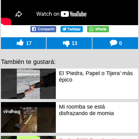
17
13
0
También te gustará:
El 'Piedra, Papel o Tijera' más
épico
Mi roomba se está
disfrazando de momia