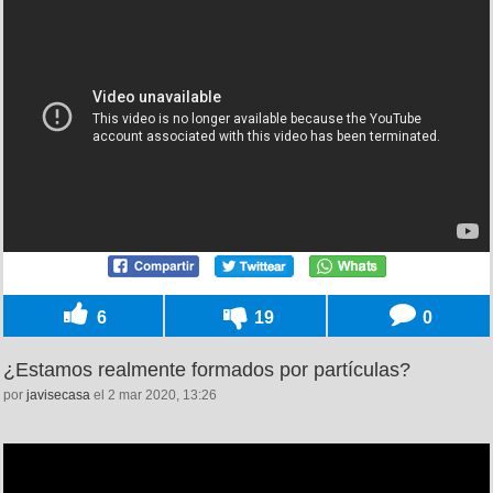
6
19
0
¿Estamos realmente formados por partículas?
por
javisecasa
el 2 mar 2020, 13:26