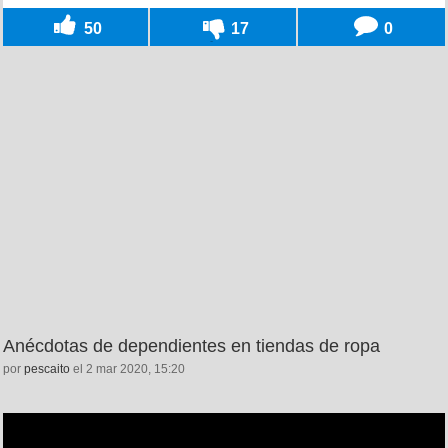
50
17
0
Anécdotas de dependientes en tiendas de ropa
por
pescaito
el 2 mar 2020, 15:20