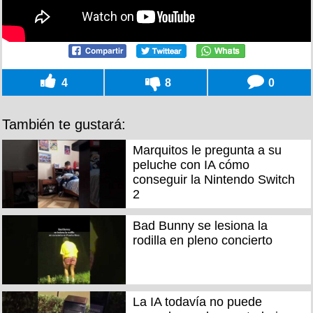
4
8
0
También te gustará:
Marquitos le pregunta a su
peluche con IA cómo
conseguir la Nintendo Switch
2
Bad Bunny se lesiona la
rodilla en pleno concierto
La IA todavía no puede