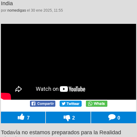
India
por
nomedigas
el 30 ene 2025, 11:55
7
2
0
Todavía no estamos preparados para la Realidad