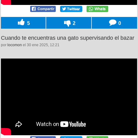
5
2
0
Cuando te encuentras una gato supervisando el bazar
por
locomon
el 30 ene 2025, 12:21