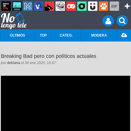
ÚLTIMOS
TOP
CATEG.
MODERA
Breaking Bad pero con políticos actuales
por
detriana
el 30 ene 2025, 10:47