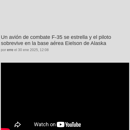
Un avión de combate F-35 se estrella y el piloto
sobrevive en la base aérea Eielson de Alaska
por
erre
el 30 ene 2025, 12:08