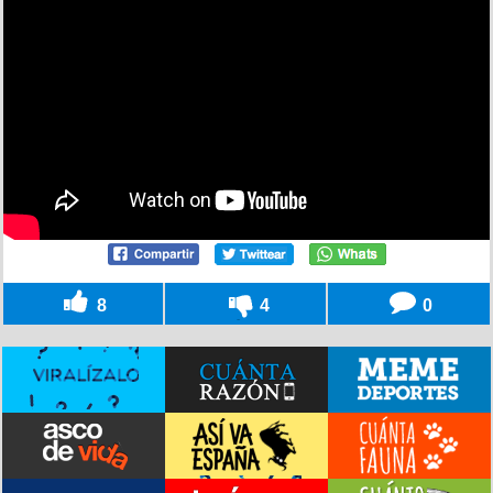
8
4
0