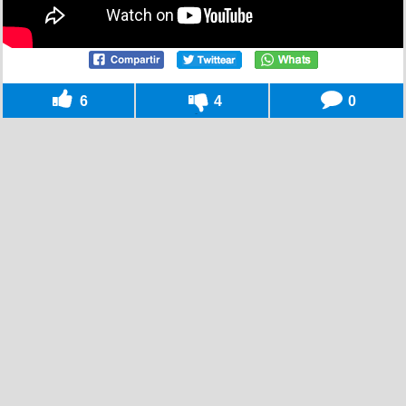
6
4
0