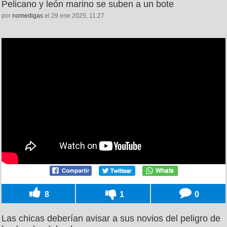
Pelicano y león marino se suben a un bote
por
nomedigas
el 29 ene 2025, 11:27
8
1
0
Las chicas deberían avisar a sus novios del peligro de