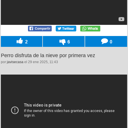
2
6
0
Perro disfruta de la nieve por primera vez
por
javisecasa
el 29 ene 2025, 11:43