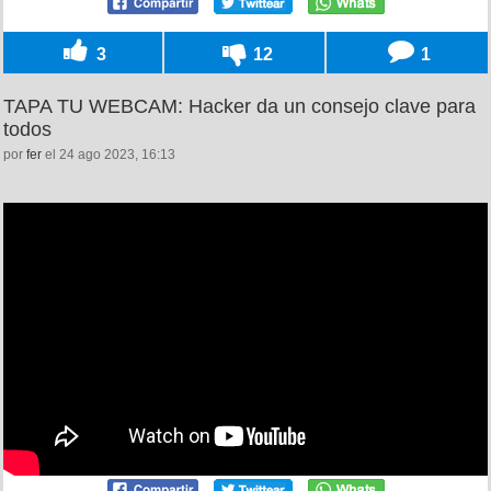
3
12
1
TAPA TU WEBCAM: Hacker da un consejo clave para
todos
por
fer
el 24 ago 2023, 16:13