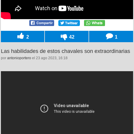
2
42
1
Las habilidades de estos chavales son extraordinarias
por
antonioportero
el 23 ago 2023, 16:18