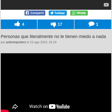
4
17
1
Personas que literalmente no le tienen miedo a nada
por
antonioportero
el 23 ago 2023, 16:19