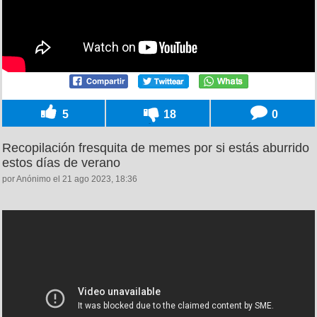
5
18
0
Recopilación fresquita de memes por si estás aburrido
estos días de verano
por Anónimo el 21 ago 2023, 18:36