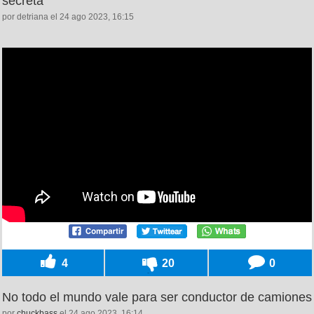
secreta
por detriana el 24 ago 2023, 16:15
4
20
0
No todo el mundo vale para ser conductor de camiones
por
chuckbass
el 24 ago 2023, 16:14