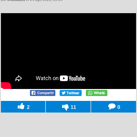
2
11
0