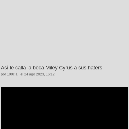
Así le calla la boca Miley Cyrus a sus haters
por 100cia_ el 24 ago 2023, 16:12