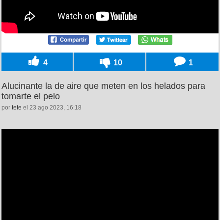
4
10
1
Alucinante la de aire que meten en los helados para
tomarte el pelo
por
tete
el 23 ago 2023, 16:18