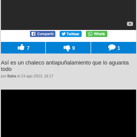
7
9
1
Así es un chaleco antiapuñalamiento que lo aguanta
todo
por
Baba
el 23 ago 2023, 16:17