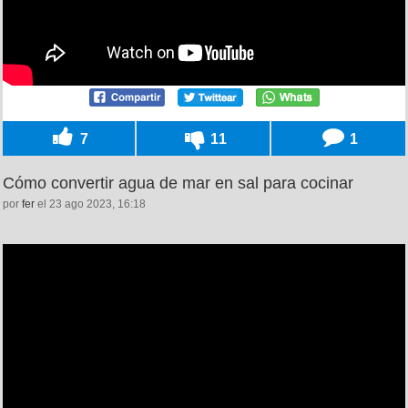
7
11
1
Cómo convertir agua de mar en sal para cocinar
por
fer
el 23 ago 2023, 16:18