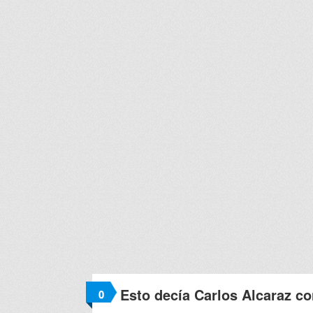
Esto decía Carlos Alcaraz c
0