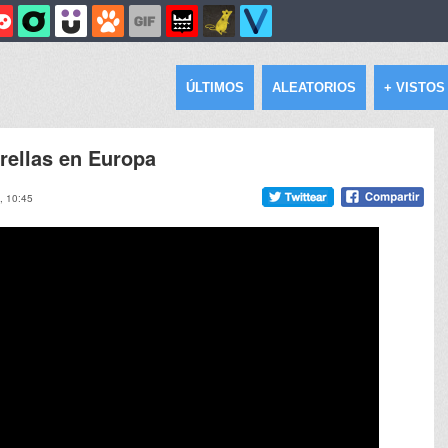
ÚLTIMOS
ALEATORIOS
+ VISTOS
trellas en Europa
, 10:45