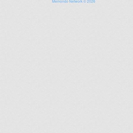
Memondo Network © 2026