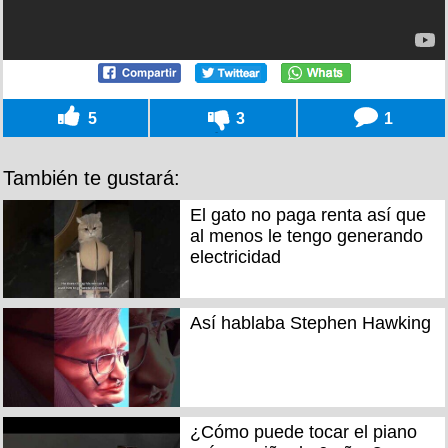
5
3
1
También te gustará:
El gato no paga renta así que
al menos le tengo generando
electricidad
Así hablaba Stephen Hawking
¿Cómo puede tocar el piano