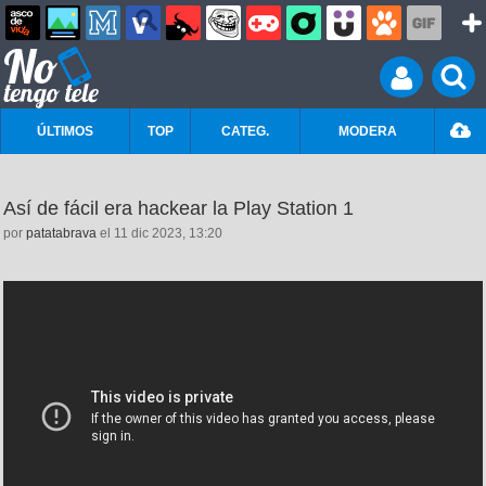
ÚLTIMOS
TOP
CATEG.
MODERA
Así de fácil era hackear la Play Station 1
por
patatabrava
el 11 dic 2023, 13:20