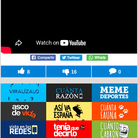
8
16
0