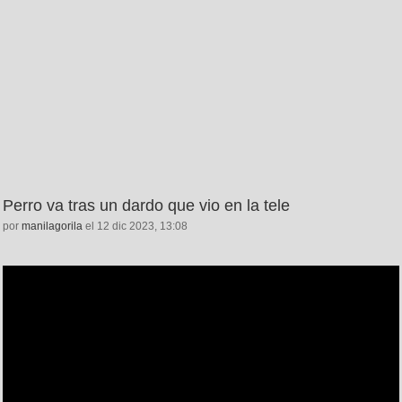
Perro va tras un dardo que vio en la tele
por
manilagorila
el 12 dic 2023, 13:08