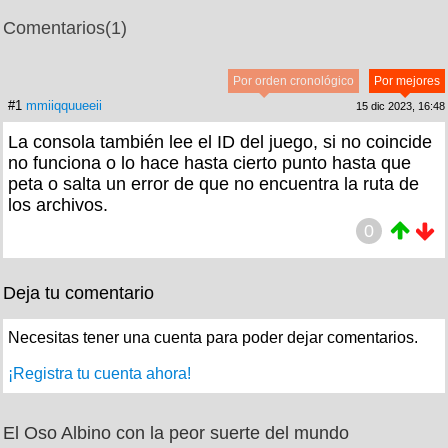
Comentarios
(1)
Por orden cronológico
Por mejores
#1
mmiiqquueeii
15 dic 2023, 16:48
La consola también lee el ID del juego, si no coincide
no funciona o lo hace hasta cierto punto hasta que
peta o salta un error de que no encuentra la ruta de
los archivos.
0
Deja tu comentario
Necesitas tener una cuenta para poder dejar comentarios.
¡Registra tu cuenta ahora!
El Oso Albino con la peor suerte del mundo