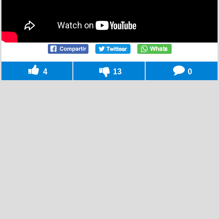
4
13
0