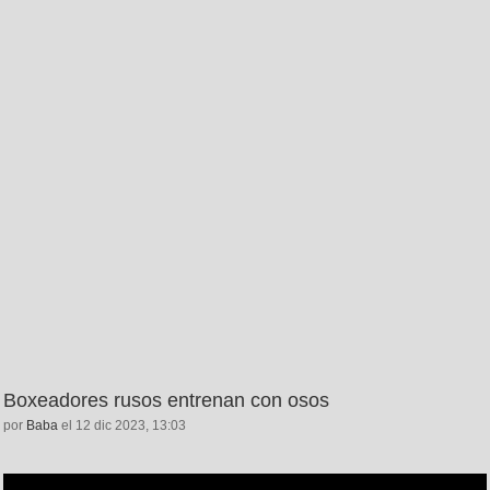
Boxeadores rusos entrenan con osos
por
Baba
el 12 dic 2023, 13:03