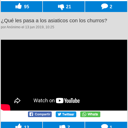
95
21
2
¿Qué les pasa a los asiaticos con los churros?
por Anónimo el 13 jun 2019, 10:25
12
7
1