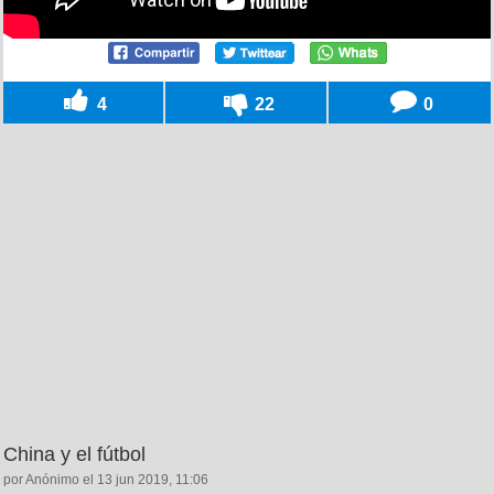
4
22
0
China y el fútbol
por Anónimo el 13 jun 2019, 11:06