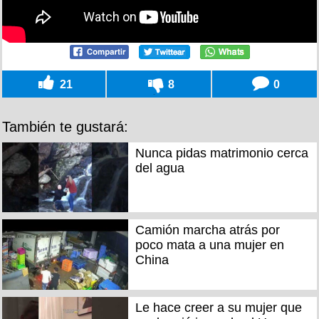
21
8
0
También te gustará:
Nunca pidas matrimonio cerca
del agua
Camión marcha atrás por
poco mata a una mujer en
China
Le hace creer a su mujer que