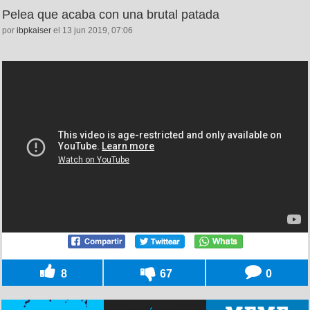
Pelea que acaba con una brutal patada
por
ibpkaiser
el 13 jun 2019, 07:06
8
67
0