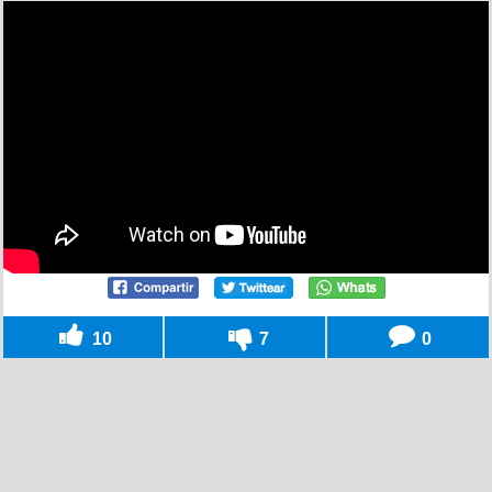
10
7
0