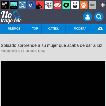
ÚLTIMOS
TOP
CATEG.
MODERA
Soldado sorprende a su mujer que acaba de dar a luz
por Anónimo el 13 jun 2019, 11:08