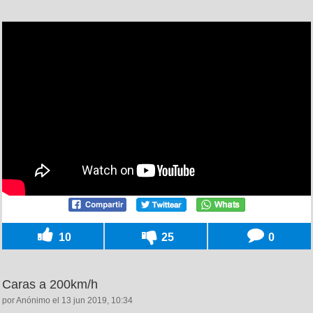
10
25
0
Caras a 200km/h
por Anónimo el 13 jun 2019, 10:34