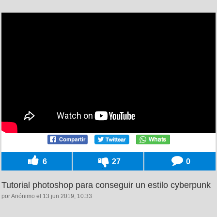
6
27
0
Tutorial photoshop para conseguir un estilo cyberpunk
por Anónimo el 13 jun 2019, 10:33