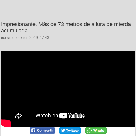
Impresionante. Más de 73 metros de altura de mierda
acumulada
por
umul
el 7 jun 2019, 17:43