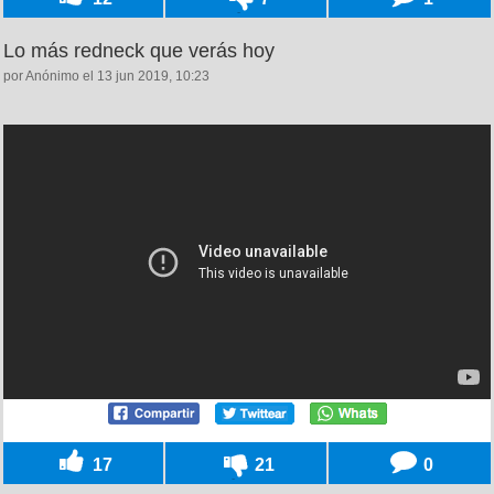
Lo más redneck que verás hoy
por Anónimo el 13 jun 2019, 10:23
17
21
0