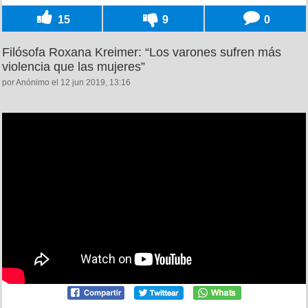
15
9
0
Filósofa Roxana Kreimer: “Los varones sufren más
violencia que las mujeres”
por Anónimo el 12 jun 2019, 13:16