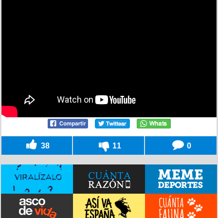
38
11
0