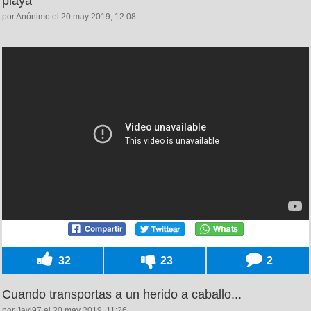
playa
por Anónimo el 20 may 2019, 12:08
32
23
2
Cuando transportas a un herido a caballo...
por Javi97 el 20 may 2019, 11:26