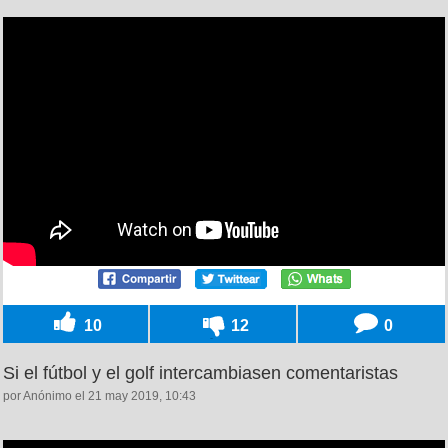
10
12
0
Si el fútbol y el golf intercambiasen comentaristas
por Anónimo el 21 may 2019, 10:43