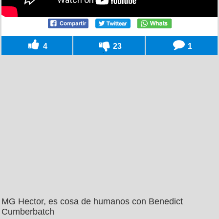
4
23
1
MG Hector, es cosa de humanos con Benedict
Cumberbatch