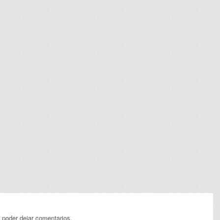
 poder dejar comentarios.