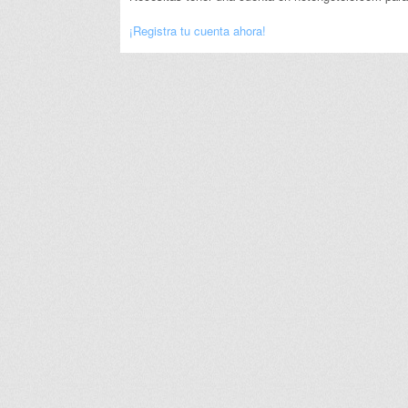
¡Registra tu cuenta ahora!