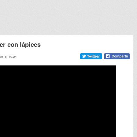
er con lápices
 2016, 10:24