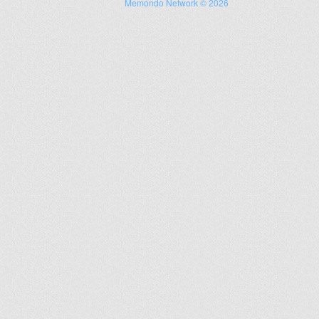
Memondo Network © 2026