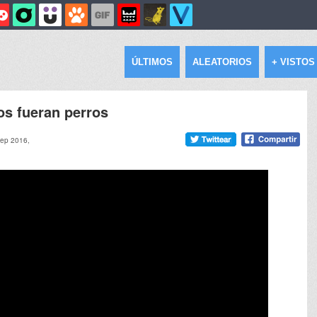
ÚLTIMOS
ALEATORIOS
+ VISTOS
os fueran perros
sep 2016,