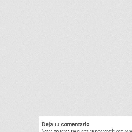
Deja tu comentario
Necesitas tener una cuenta en notengotele.com para