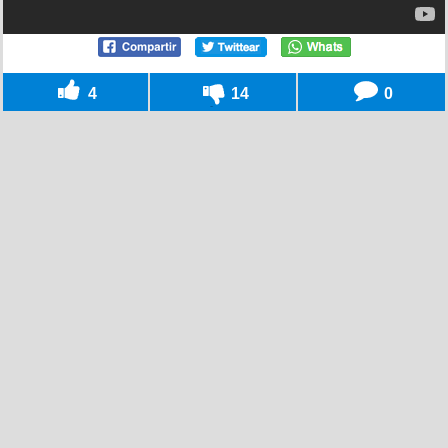
4
14
0