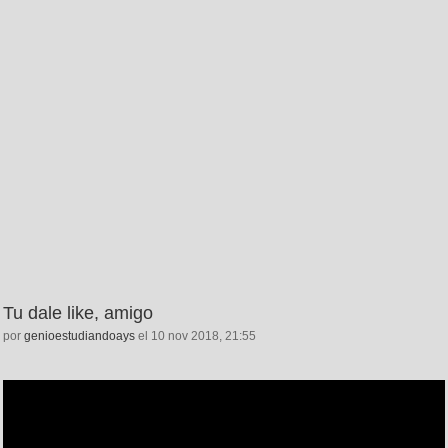
Tu dale like, amigo
por
genioestudiandoays
el 10 nov 2018, 21:55