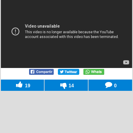
19
14
0