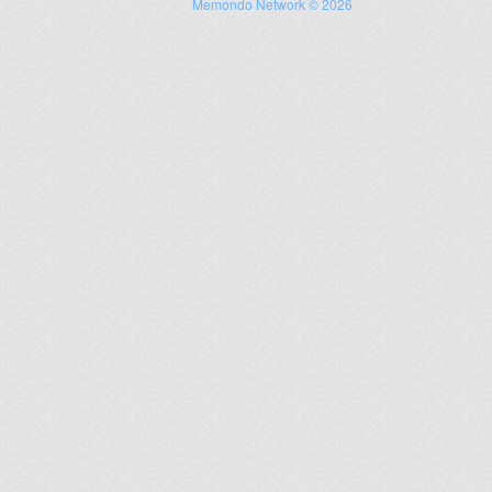
Memondo Network © 2026