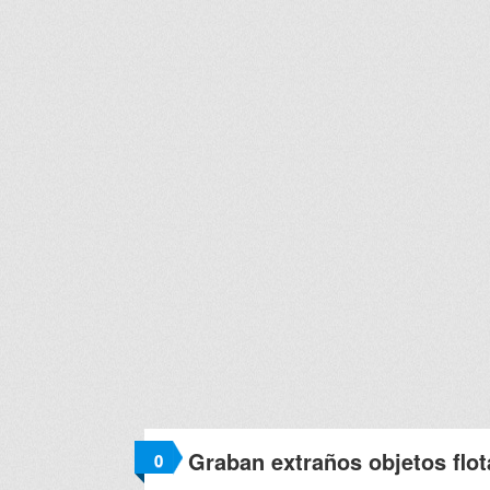
Graban extraños objetos flot
0