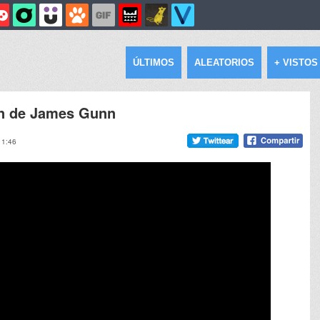
ÚLTIMOS
ALEATORIOS
+ VISTOS
an de James Gunn
11:46