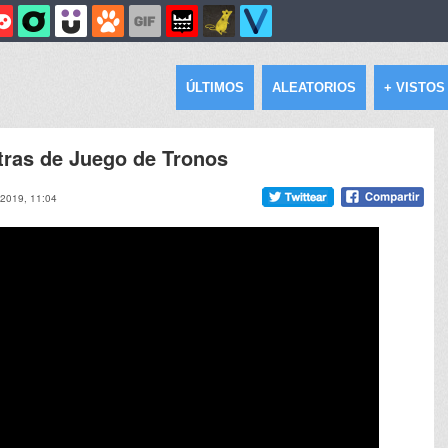
ÚLTIMOS
ALEATORIOS
+ VISTOS
xtras de Juego de Tronos
 2019, 11:04