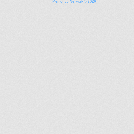
Memondo Network © 2026