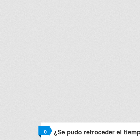
¿Se pudo retroceder el tiem
0