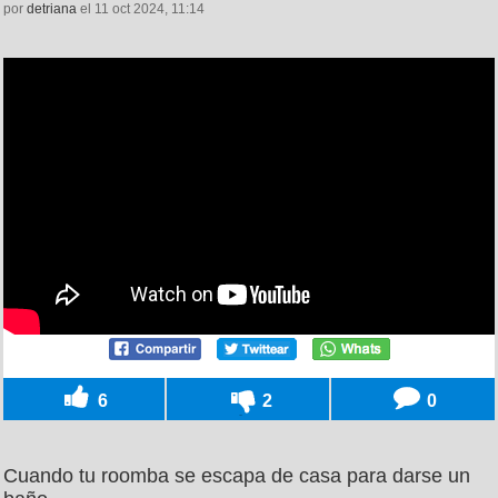
por
detriana
el 11 oct 2024, 11:14
6
2
0
Cuando tu roomba se escapa de casa para darse un