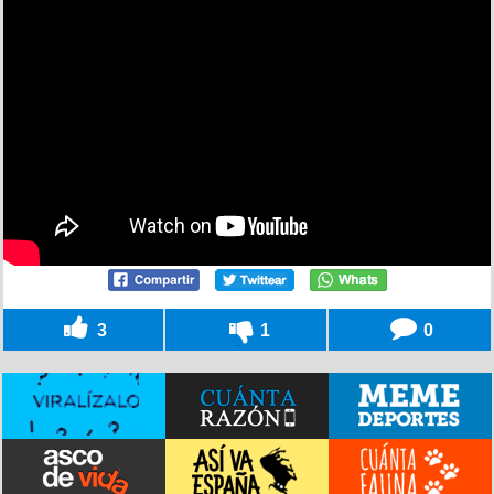
3
1
0