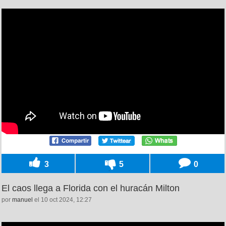
3
5
0
El caos llega a Florida con el huracán Milton
por
manuel
el 10 oct 2024, 12:27