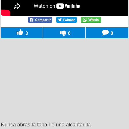
3
6
0
Nunca abras la tapa de una alcantarilla