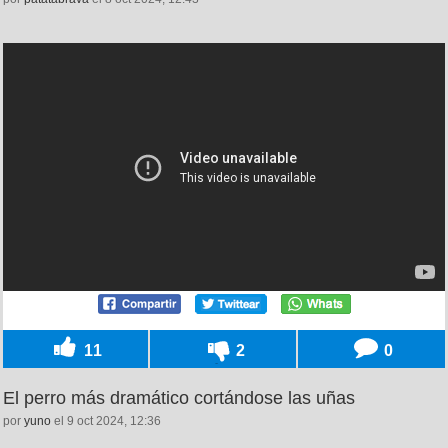
11
2
0
El perro más dramático cortándose las uñas
por
yuno
el 9 oct 2024, 12:36