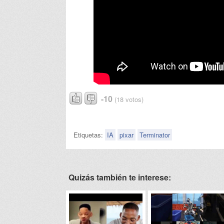
-10
(18 votos)
Etiquetas:
IA
pixar
Terminator
Quizás también te interese: