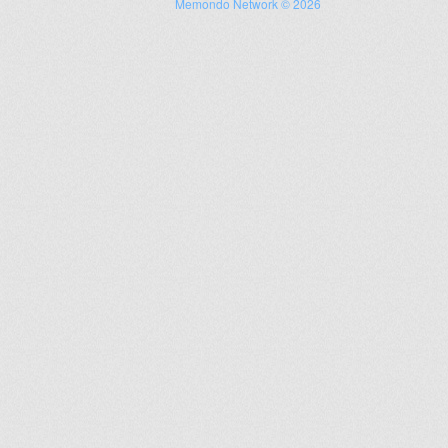
Memondo Network © 2026