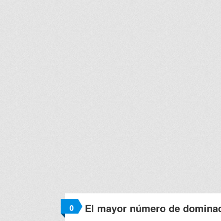
El mayor número de dominad
0