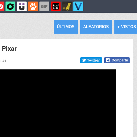
ÚLTIMOS
ALEATORIOS
+ VISTOS
 Pixar
11:36