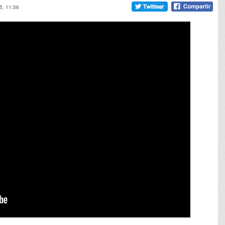
5, 11:56