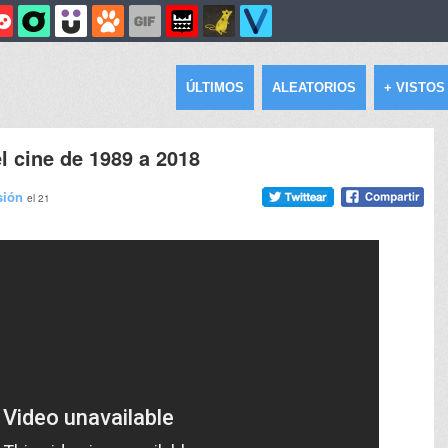
ÚLTIMOS
ALEATORIOS
+ VISTOS
l cine de 1989 a 2018
sión
el 21